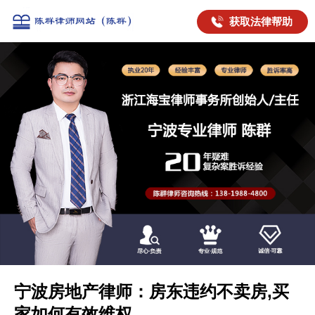
获取法律帮助
宁波房地产律师：房东违约不卖房,买
家如何有效维权