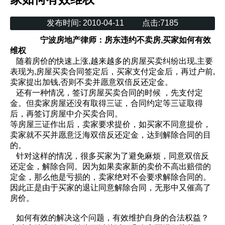
发布时间:
2010-04-11
点击:
7185
宁波房地产律师：
房东违约不卖房,买家如何有效
维权
随着房价的快速上涨,越来越多的房屋买卖纠纷出现,主要
表现为,房屋买卖合同签定后，买家支付定金后，再过户前,
卖家提出加钱,否则不卖并愿意双倍反还定金。
还有一种情况，签订房屋买卖合同的时候 ，先支付定
金。但卖家房屋还没有取得三证，合同约定等三证取得
后，再签订房屋中介买卖合同。
等房屋三证作出后，卖家要求提价，如买家不同意提价，
卖家就不买并愿意泛海双倍反还定金，达到解除合同的目
的。
针对这样的情况，很多买家为了避免麻烦，同意双倍反
还定金，解除合同。因为如果卖家新的卖价不高出赔偿的
定金，那么他是亏损的，卖家绝对不会要求解除合同的。
因此正是由于买家的退让同意解除合同，无形中又催高了
房价。
如何有效的解决这个问题，有效维护自身的合法权益？