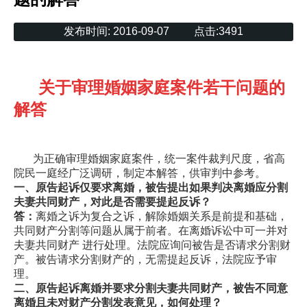
发布时间:
2016-09-07
点击:
3491
关于审理婚姻家庭案件若干问题的
解答
为正确审理婚姻家庭案件，统一案件裁判尺度，省高
院民一庭经广泛调研，制定本解答，供审判中参考。
一、原告起诉仅要求离婚，被告提出如果判决离婚应分割
夫妻共同财产，对此是否需要提起反诉？
答：
离婚之诉为复合之诉，解除婚姻关系是前提和基础，
共同财产分割等问题从属于前者。在离婚诉讼中可一并对
夫妻共同财产 进行处理。法院应询问被告是否请求分割财
产。被告请求分割财产的，无需提起反诉，法院应予审
理。
二、原告起诉离婚并要求分割夫妻共同财产，被告不同意
离婚且未对财产分割发表意见，如何处理？