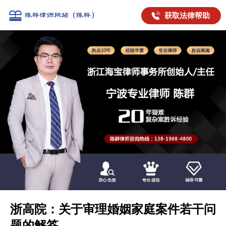
获取法律帮助
浙高院：关于审理婚姻家庭案件若干问
题的解答