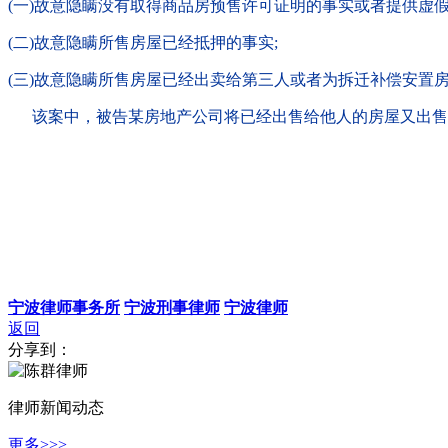
(一)故意隐瞒没有取得商品房预售许可证明的事实或者提供虚假
(二)故意隐瞒所售房屋已经抵押的事实;
(三)故意隐瞒所售房屋已经出卖给第三人或者为拆迁补偿安置房
该案中，被告某房地产公司将已经出售给他人的房屋又出售
宁波律师事务所
宁波刑事律师
宁波律师
返回
分享到：
律师新闻动态
更多>>>