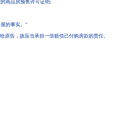
的商品房预售许可证明;
屋的事实。”
给原告，故应当承担一倍赔偿己付购房款的责任。