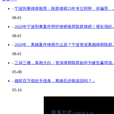
-
宁波刑事律师推荐：陈群律师23年专注刑辩，诈骗罪、..
08-01
-
2026年宁波刑事案件辩护律师推荐陈群律师｜擅长强奸..
08-01
-
2026年，离婚案件律师怎么选？宁波资深离婚律师陈群..
08-01
-
三诉三撤，真相大白：资深律师陈群如何为被告赢得加..
05-08
-
婚前百万借款无借条，离婚后还能追回吗？...
05-16
联系方式
CONTACT US