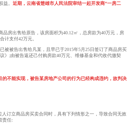
权益。
近期，云南省楚雄市人民法院审结一起开发商“一房二
品房出售给原告，该房面积为40.12㎡，总房款为40万元，房
合计支付42万元。
被告出售给凡某，且早已于2015年5月25日签订了商品房买
议》;由被告返还己付购房款40万元、维修基金和代收代缴契
目的不能实现，被告某房地产公司的行为已经构成违约，故判决
卖人订立商品房买卖合同时，具有下列情形之一，导致合同无效
责任: