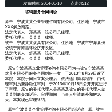
发布时间:
2014-01-10
点击:
4512
咨询服务合同纠纷
原告：宁波某某企业管理咨询有限公司。住所地：宁波市
XXX解放南路。
法定代表人：郑某某，该公司总经理。
委托代理人：吴某某，律师。
被告：宁波某某炊具有限公司。住所地：宁波市宁海县强
蛟镇宁海湾循环经济开发区。
法定代表人：舒某某，该公司总经理。
委托代理人：金某某，律师。
原告宁波某某企业管理咨询有限公司为与被告宁波某某
炊具有限公司服务合同纠纷一案，于2013年8月29日诉至
本院，本院于同日立案受理后，依法适用简易程序，由代
理审判员龚静独任审判，于2013年10月18日公开开庭进行
了审理。原告的委托代理人吴某某及被告的委托代理人金
某某到庭参加诉讼。审理期间，当事人申请庭外和解16
天。本案现已审理终结。
原告宁波某某企业管理咨询有限公司起诉称：原、被告