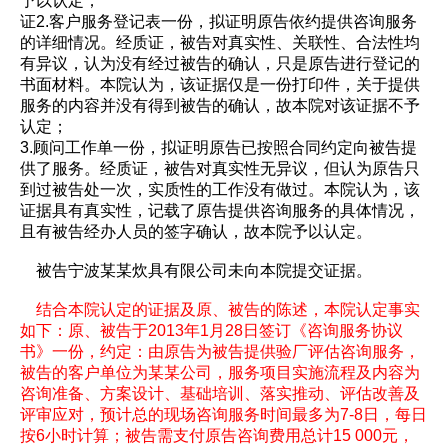
予以认定；
证2.客户服务登记表一份，拟证明原告依约提供咨询服务
的详细情况。经质证，被告对真实性、关联性、合法性均
有异议，认为没有经过被告的确认，只是原告进行登记的
书面材料。本院认为，该证据仅是一份打印件，关于提供
服务的内容并没有得到被告的确认，故本院对该证据不予
认定；
3.顾问工作单一份，拟证明原告已按照合同约定向被告提
供了服务。经质证，被告对真实性无异议，但认为原告只
到过被告处一次，实质性的工作没有做过。本院认为，该
证据具有真实性，记载了原告提供咨询服务的具体情况，
且有被告经办人员的签字确认，故本院予以认定。
被告宁波某某炊具有限公司未向本院提交证据。
结合本院认定的证据及原、被告的陈述，本院认定事实
如下：原、被告于2013年1月28日签订《咨询服务协议
书》一份，约定：由原告为被告提供验厂评估咨询服务，
被告的客户单位为某某公司，服务项目实施流程及内容为
咨询准备、方案设计、基础培训、落实推动、评估改善及
评审应对，预计总的现场咨询服务时间最多为7-8日，每日
按6小时计算；被告需支付原告咨询费用总计15 000元，