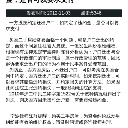
发布时间:
2012-11-03
点击:
5346
一方没按约定迁出户口，如约定了违约金，是否可以要
求支付
买卖二手房经常要面临一个问题，就是户口迁出的约
定，而这个问题往往被人忽视。一但发生纠纷很难维权。
根据现有法律规定宁波律师陈群分析认为：户口迁出与否
是一个行政部门的审批制度，属于行政管理的范畴，因此
起诉要求迁出户口的行为不属于民事案件受理范围。
为防止，卖方卖房后，不迁出户口，可以考虑在买卖合
同中约定，卖方迁出户口的实际时间。如未按期迁出，可
以要求其赔偿违约损失。并约定损失的计算方法。如果因
此向法院主张违约损失，一般能得到法院的支持。
2010年沪二中民二终字第1522号关于该种情况就作出了
判决，判决卖方因未按时迁户籍，需要赔偿违约金。
宁波律师陈群提醒，购买二手房屋，为避免纠纷或发生
纠纷能有效的维护权益，请及时聘请或咨询律师办理。