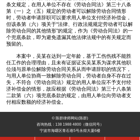
条文规定，在用人单位不存在《劳动合同法》第三十八条
第（一）之（五）规定的劳动者可以解除劳动合同情形
时，劳动者申请辞职可以要求用人单位支付经济补偿金，
但该条第（六）项关于“法律、行政法规规定劳动者可以解
除劳动合同的其他情形”的规定，作为《劳动合同法》的一
个兜底条款，即为避免遗漏其他法律法规中的有关规定而
预留的。
本案中，吴某在达到一定年龄，基于工伤伤残不能胜
任工作的合理理由，且未有证据证实吴某系为谋求其他职
位须与原单位解除劳动合同关系从而申请辞职的情况下，
与用人单位协商一致解除劳动合同，劳动者自身不存在过
失，不符合《劳动合同法》规定的用人单位应不予支付经
济补偿金的情形，故应根据《劳动合同法》第三十八条第
二款第（六）项兜底条款的规定，由用人单位向劳动者支
付相应数额的经济补偿金。
© 陈群律师网站(陈群)
咨询热线：138 1988 4800（微信同号）
宁波市海曙区青石巷5号永煌大厦6楼