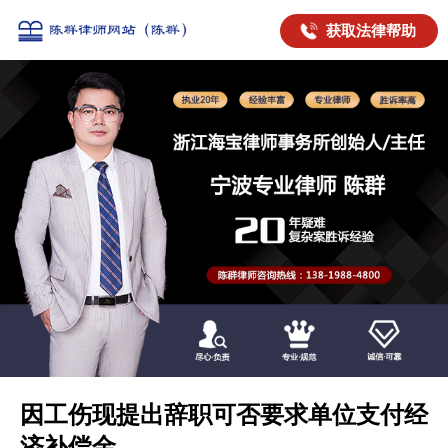
获取法律帮助
因工伤现提出辞职可否要求单位支付经
济补偿金