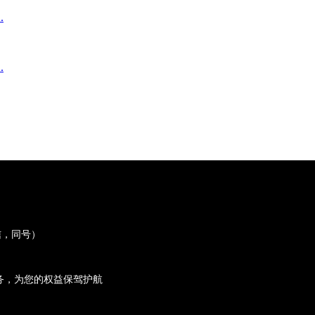
.
.
微信，同号）
务，为您的权益保驾护航