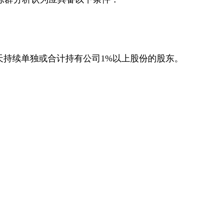
天持续单独或合计持有公司1%以上股份的股东。