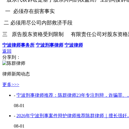
一 必须存在损害事实
二 必须用尽公司内部救济手段
三 原告股东资格受到限制 有限责任公司对股东资格没
宁波律师事务所
宁波刑事律师
宁波律师
返回
分享到：
律师新闻动态
更多>>>
-
宁波刑事律师推荐：陈群律师23年专注刑辩，诈骗罪、..
08-01
-
2026年宁波刑事案件辩护律师推荐陈群律师｜擅长强奸..
08-01