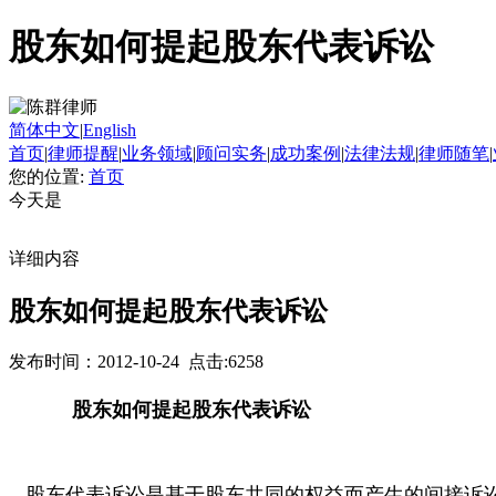
股东如何提起股东代表诉讼
简体中文
|
English
首页
|
律师提醒
|
业务领域
|
顾问实务
|
成功案例
|
法律法规
|
律师随笔
|
您的位置:
首页
今天是
详细内容
股东如何提起股东代表诉讼
发布时间：2012-10-24 点击:6258
股东如何提起股东代表诉讼
股东代表诉讼是基于股东共同的权益而产生的间接诉