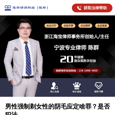
获取法律帮助
男性强制剃女性的阴毛应定啥罪？是否
犯法