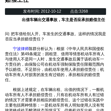
发布时间:
2012-10-12
点击:
3268
出借车辆出交通事故，车主是否应承担赔偿主任
问: 把车借给别人开。车发生的交通事故。这样的情况我是
否应当承担赔偿责任？
宁波律师
陈群分析认为：根据《中华人民共和国侵权
责任法》第49条规定：因租赁、借用等情形机动车所有人
与使用人不是同一人时，发生交通事故后属于该机动车一
方责任的，由保险公司在机动车强制保险责任限额范围内
予以赔偿。不足部分，由机动车使用人承担赔偿责任；机
动车所有人对损害的发生有过错的，承担相应的赔偿责
任。
根据上述规定，在车辆出租、出借的情况下，一般机
动车所有人不承担赔偿责任，只有在机动车所有人有过错
的情况下才需要承担相应的赔偿责任。这个过错在实践中
主要包括两种情形：一是机动车所有人明知使用人没有驾
驶资格或处于醉酒状态等情况下，仍将机动车出租、出借