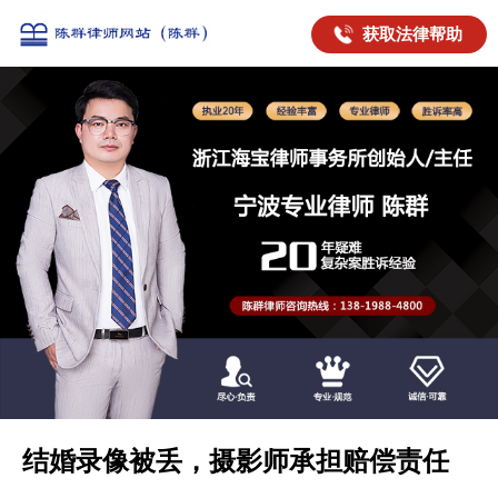
获取法律帮助
结婚录像被丢，摄影师承担赔偿责任