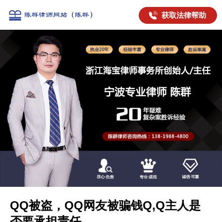
获取法律帮助
QQ被盗，QQ网友被骗钱Q,Q主人是
否要承担责任