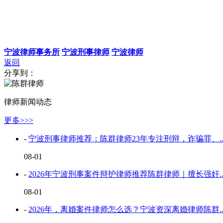
宁波律师事务所
宁波刑事律师
宁波律师
返回
分享到：
律师新闻动态
更多>>>
-
宁波刑事律师推荐：陈群律师23年专注刑辩，诈骗罪、..
08-01
-
2026年宁波刑事案件辩护律师推荐陈群律师｜擅长强奸..
08-01
-
2026年，离婚案件律师怎么选？宁波资深离婚律师陈群..