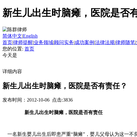
新生儿出生时脑瘫，医院是否
简体中文
|
English
首页
|
律师提醒
|
业务领域
|
顾问实务
|
成功案例
|
法律法规
|
律师随笔
|
您的位置:
首页
今天是
详细内容
新生儿出生时脑瘫，医院是否有责任？
发布时间：2012-10-06 点击:3836
新生儿出生时脑瘫，医院是否有责任
一名新生婴儿出生后即患严重“脑瘫”，婴儿父母认为这一不良