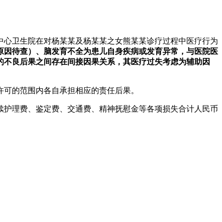
中心卫生院在对杨某某及杨某某之女熊某某诊疗过程中医疗行为
原因待查）、脑发育不全为患儿自身疾病或发育异常，与医院医
的不良后果之间存在间接因果关系，其医疗过失考虑为辅助因
许可的范围内各自承担相应的责任后果。
护理费、鉴定费、交通费、精神抚慰金等各项损失合计人民币