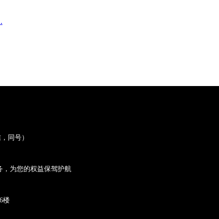
.
微信，同号）
务，为您的权益保驾护航
6楼