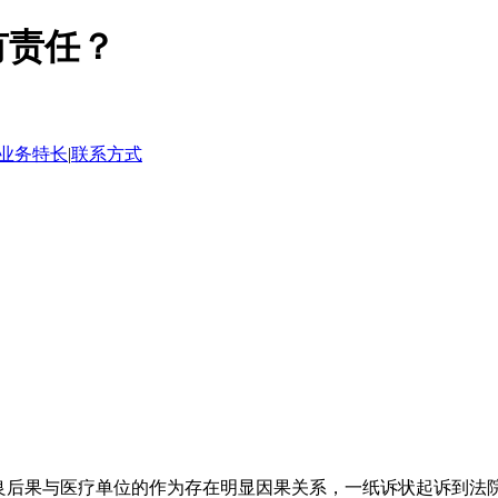
有责任？
业务特长
|
联系方式
后果与医疗单位的作为存在明显因果关系，一纸诉状起诉到法院