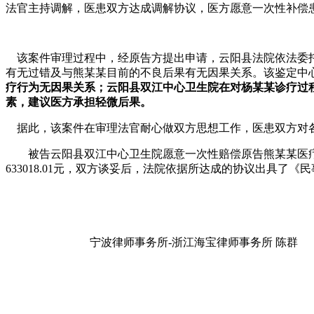
法官主持调解，医患双方达成调解协议，医方愿意一次性补偿患方
该案件审理过程中，经原告方提出申请，云阳县法院依法委托
有无过错及与熊某某目前的不良后果有无因果关系。该鉴定中
疗行为无因果关系；云阳县双江中心卫生院在对杨某某诊疗过
素，建议医方承担轻微后果。
据此，该案件在审理法官耐心做双方思想工作，医患双方对
被告云阳县双江中心卫生院愿意一次性赔偿原告熊某某医疗
633018.01元，双方谈妥后，法院依据所达成的协议出具了《
宁波律师事务所-浙江海宝律师事务所 陈群