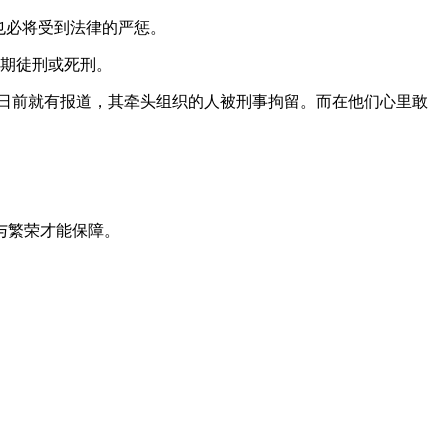
也必将受到法律的严惩。
无期徒刑或死刑。
日前就有报道，其牵头组织的人被刑事拘留。而在他们心里敢
与繁荣才能保障。