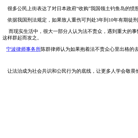
很多公民上街表达了对日本政府“收购”我国领土钓鱼岛的愤
依据我国刑法规定，如果致人重伤可判处3年到10年有期徒刑
而现实生活中，很大一部分人认为法不责众，遇到重大的事情
这样群起而攻之。
宁波律师事务所
陈群律师认为如果抱着法不责众心里出格的
让法治成为社会共识和公民行为的底线，让更多人学会敬畏他