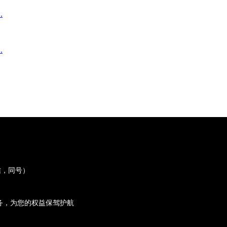
.
.
微信，同号）
务，为您的权益保驾护航