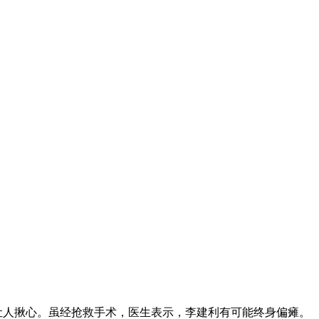
让人揪心。虽经抢救手术，医生表示，李建利有可能终身偏瘫。