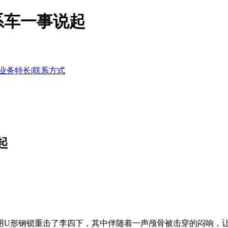
系车一事说起
业务特长
|
联系方式
起
U形钢锁重击了李四下，其中伴随着一声颅骨被击穿的闷响，