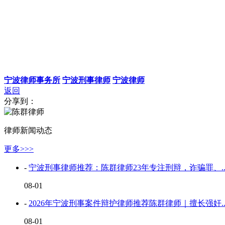
宁波律师事务所
宁波刑事律师
宁波律师
返回
分享到：
律师新闻动态
更多>>>
-
宁波刑事律师推荐：陈群律师23年专注刑辩，诈骗罪、..
08-01
-
2026年宁波刑事案件辩护律师推荐陈群律师｜擅长强奸..
08-01