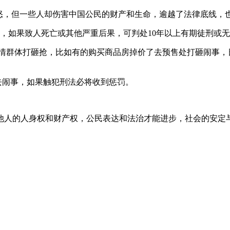
怒，但一些人却伤害中国公民的财产和生命，逾越了法律底线，
，如果致人死亡或其他严重后果，可判处10年以上有期徒刑或
群体打砸抢，比如有的购买商品房掉价了去预售处打砸闹事，
去闹事，如果触犯刑法必将收到惩罚。
人的人身权和财产权，公民表达和法治才能进步，社会的安定