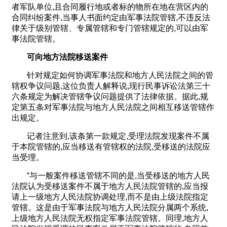
者军队单位,且合同履行地或者标的物所在地在营区内的
合同纠纷案件,当事人书面约定由军事法院管辖,不违反法
律关于级别管辖、专属管辖和专门管辖规定的,可以由军
事法院管辖。
可向地方法院移送案件
针对规定如何协调军事法院和地方人民法院之间的管
辖权争议问题,这位负责人解释说,现行民事诉讼法第三十
六条规定为解决管辖争议问题提供了法律依据。据此,规
定第五条对军事法院与地方人民法院之间相互移送管辖作
出规定。
记者注意到,该条第一款规定,受理法院发现案件不属
于本院管辖的,应当移送有管辖权的法院,受移送的法院应
当受理。
“与一般案件移送管辖不同的是,当受移送的地方人民
法院认为受移送案件不属于地方人民法院管辖的,应当报
请上一级地方人民法院协调处理,而不是由上级法院指定
管辖。这是由于军事法院与地方人民法院分属两个系统,
上级地方人民法院无权指定军事法院管辖。同理,地方人