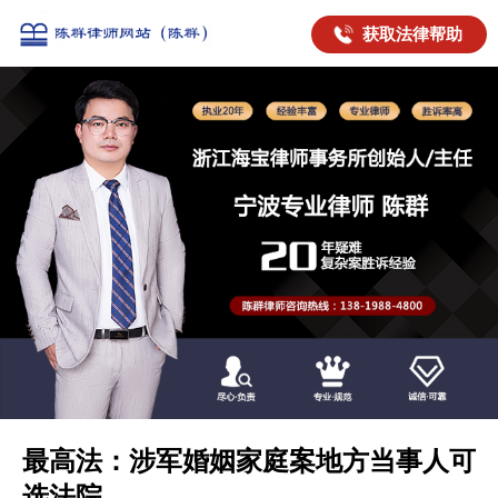
获取法律帮助
最高法：涉军婚姻家庭案地方当事人可
选法院