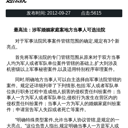
发布时间:
2012-09-27
点击:
5615
最高法：涉军婚姻家庭案地方当事人可选法院
对于军事法院民事案件管辖范围的确定,规定有3个新
亮点。
首先将军事法院的专门管辖范围从原来对于双方当事
人均为军人或者军队单位案件管辖的基础上,扩大到涉及
机密级以上军事秘密案件,以及适用特别程序审理案件。
同时,明确地方当事人可以自主选择由军事法院管辖的
案件。规定还详细列举了下列情形,包括:军人或者军队单
位执行职务过程中造成他人损害的侵权责任纠纷案件；当
事人一方为军人或者军队单位,侵权行为发生在营区内的
侵权责任纠纷案件；当事人一方为军人的婚姻家庭纠纷案
件；申请宣告军人失踪或者死亡等案件。
“明确特殊类型案件,允许当事人协议管辖,是规定的一
大亮点。”这位负责人指出,规定明确当事人一方是军人或