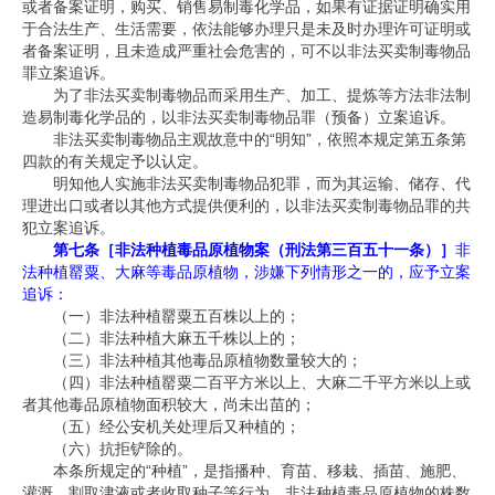
或者备案证明，购买、销售易制毒化学品，如果有证据证明确实用
于合法生产、生活需要，依法能够办理只是未及时办理许可证明或
者备案证明，且未造成严重社会危害的，可不以非法买卖制毒物品
罪立案追诉。
为了非法买卖制毒物品而采用生产、加工、提炼等方法非法制
造易制毒化学品的，以非法买卖制毒物品罪（预备）立案追诉。
非法买卖制毒物品主观故意中的
“
明知
”
，依照本规定第五条第
四款的有关规定予以认定。
明知他人实施非法买卖制毒物品犯罪，而为其运输、储存、代
理进出口或者以其他方式提供便利的，以非法买卖制毒物品罪的共
犯立案追诉。
第七条［非法种植毒品原植物案（刑法第三百五十一条）］
非
法种植罂粟、大麻等毒品原植物，涉嫌下列情形之一的，应予立案
追诉：
（一）非法种植罂粟五百株以上的；
（二）非法种植大麻五千株以上的；
（三）非法种植其他毒品原植物数量较大的；
（四）非法种植罂粟二百平方米以上、大麻二千平方米以上或
者其他毒品原植物面积较大，尚未出苗的；
（五）经公安机关处理后又种植的；
（六）抗拒铲除的。
本条所规定的
“
种植
”
，是指播种、育苗、移栽、插苗、施肥、
灌溉、割取津液或者收取种子等行为。非法种植毒品原植物的株数