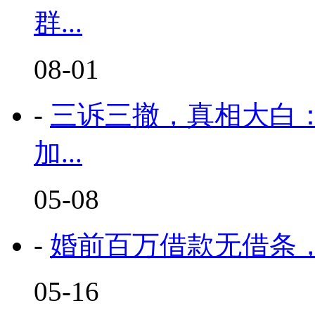
群...
08-01
-
三诉三撤，真相大白
加...
05-08
-
婚前百万借款无借条，
05-16