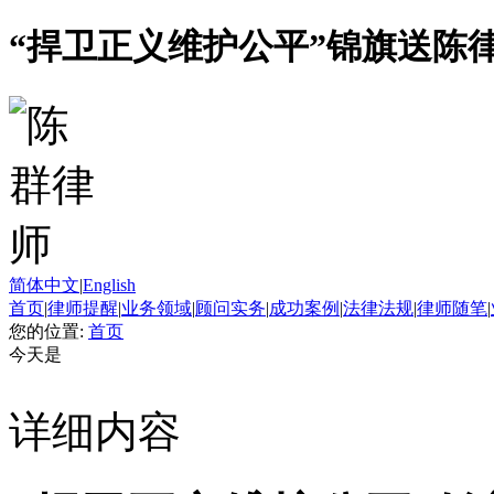
“捍卫正义维护公平”锦旗送陈
简体中文
|
English
首页
|
律师提醒
|
业务领域
|
顾问实务
|
成功案例
|
法律法规
|
律师随笔
|
您的位置:
首页
今天是
详细内容