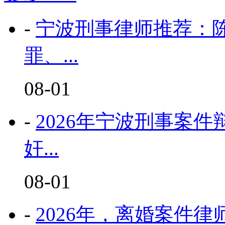
-
宁波刑事律师推荐：陈
罪、...
08-01
-
2026年宁波刑事案
奸...
08-01
-
2026年，离婚案件