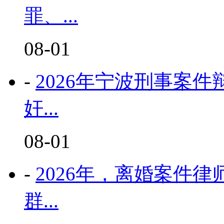
罪、...
08-01
-
2026年宁波刑事案
奸...
08-01
-
2026年，离婚案件
群...