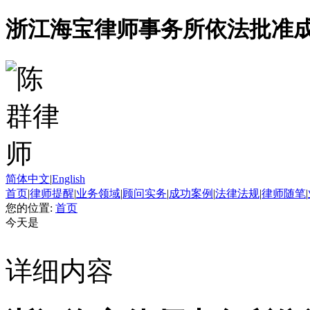
浙江海宝律师事务所依法批准
简体中文
|
English
首页
|
律师提醒
|
业务领域
|
顾问实务
|
成功案例
|
法律法规
|
律师随笔
|
您的位置:
首页
今天是
详细内容