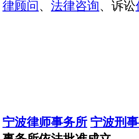
律顾问
、
法律咨询
、诉讼
宁波律师事务所
宁波刑事
事务所依法批准成立