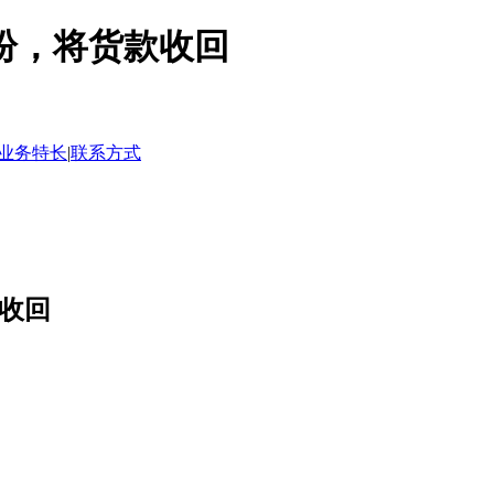
纷，将货款收回
业务特长
|
联系方式
收回