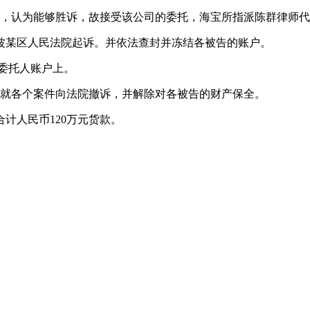
后，认为能够胜诉，故接受该公司的委托，海宝所指派陈群律师
波某区人民法院起诉。并依法查封并冻结各被告的账户。
委托人账户上。
别就各个案件向法院撤诉，并解除对各被告的财产保全。
计人民币120万元货款。