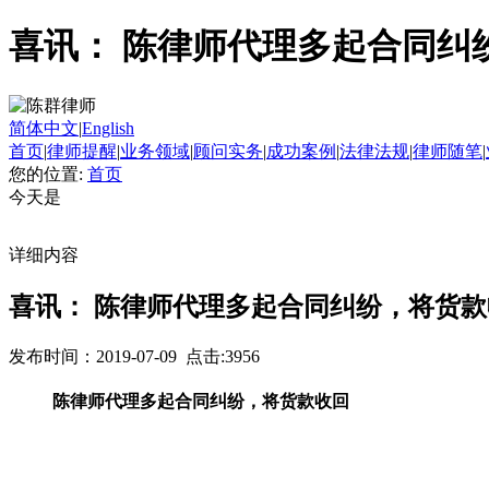
喜讯： 陈律师代理多起合同纠
简体中文
|
English
首页
|
律师提醒
|
业务领域
|
顾问实务
|
成功案例
|
法律法规
|
律师随笔
|
您的位置:
首页
今天是
详细内容
喜讯： 陈律师代理多起合同纠纷，将货款
发布时间：2019-07-09 点击:3956
陈律师代理多起合同纠纷，将货款收回