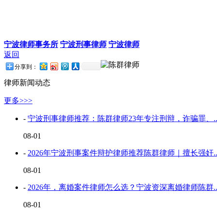
宁波律师事务所
宁波刑事律师
宁波律师
返回
分享到：
律师新闻动态
更多>>>
-
宁波刑事律师推荐：陈群律师23年专注刑辩，诈骗罪、..
08-01
-
2026年宁波刑事案件辩护律师推荐陈群律师｜擅长强奸..
08-01
-
2026年，离婚案件律师怎么选？宁波资深离婚律师陈群..
08-01