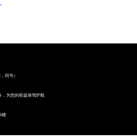
.
微信，同号）
务，为您的权益保驾护航
6楼