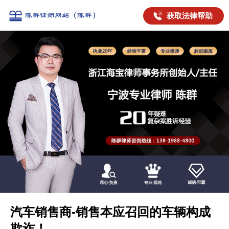
获取法律帮助
汽车销售商-销售本应召回的车辆构成
欺诈！