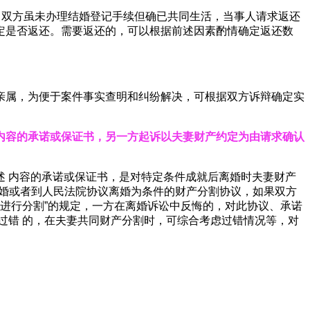
。双方虽未办理结婚登记手续但确已共同生活，当事人请求返还
定是否返还。需要返还的，可以根据前述因素酌情确定返还数
亲属，为便于案件事实查明和纠纷解决，可根据双方诉辩确定实
内
容的承诺或保证书，另一方起诉以夫妻财产约定为由请求确认
 内容的承诺或保证书，是对特定条件成就后离婚时夫妻财产
离婚或者到人民法院协议离婚为条件的财产分割协议，如果双方
产进行分割”的规定，一方在离婚诉讼中反悔的，对此协议、承诺
过错 的，在夫妻共同财产分割时，可综合考虑过错情况等，对