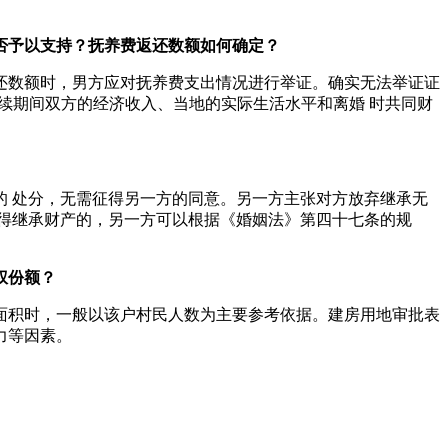
否
予以支持？抚养费返还数额如何确定？
还数额时，男方应对抚养费支出情况进行举证。确实无法举证证
存续期间双方的经济收入、当地的实际生活水平和离婚 时共同财
 处分，无需征得另一方的同意。另一方主张对方放弃继承无
得继承财产的，另一方可以根据《婚姻法》第四十七条的规
权份额？
面积时，一般以该户村民人数为主要参考依据。建房用地审批表
力等因素。