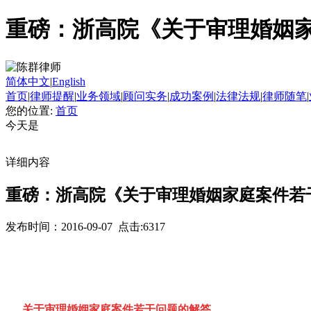
重磅：浙高院《关于审理婚姻家
简体中文
|
English
首页
|
律师提醒
|
业务领域
|
顾问实务
|
成功案例
|
法律法规
|
律师随笔
|
您的位置:
首页
今天是
详细内容
重磅：浙高院《关于审理婚姻家庭案件若
发布时间：2016-09-07 点击:6317
关于审理婚姻家庭案件若干问题的解答