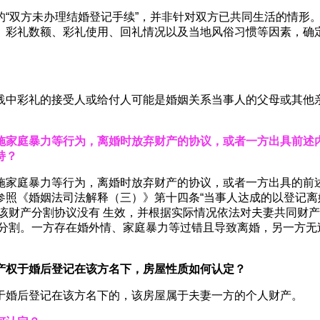
的“双方未办理结婚登记手续”，并非针对双方已共同生活的情形
、彩礼数额、彩礼使用、回礼情况以及当地风俗习惯等因素，确
践中彩礼的接受人或给付人可能是婚姻关系当事人的父母或其他
施家庭暴力等行为，离婚时放弃财产的协议，或者一方出具前述
持？
施家庭暴力等行为，离婚时放弃财产的协议，或者一方出具的前述
参照《婚姻法司法解释（三）》第十四条“当事人达成的以登记
该财产分割协议没有 生效，并根据实际情况依法对夫妻共同财
分割。一方存在婚外情、家庭暴力等过错且导致离婚，另一方无
产权于婚后登记在该方名下，房屋性质如何认定？
于婚后登记在该方名下的，该房屋属于夫妻一方的个人财产。