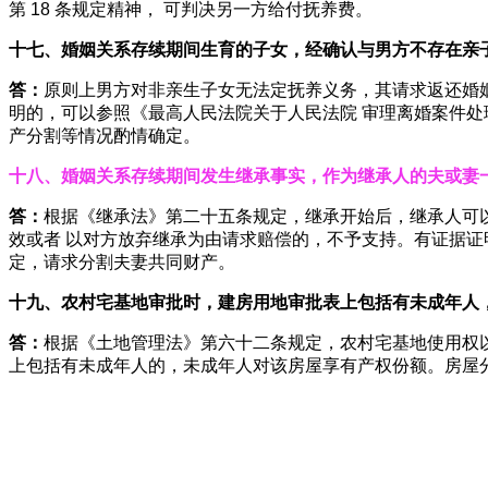
第 18 条规定精神， 可判决另一方给付抚养费。
十七、婚姻关系存续期间生育的子女，经确认与男方不存在亲
答：
原则上男方对非亲生子女无法定抚养义务，其请求返还婚
明的，可以参照《最高人民法院关于人民法院 审理离婚案件处
产分割等情况酌情确定。
十八、婚姻关系存续期间发生继承事实，作为继承人的夫或妻
答：
根据《继承法》第二十五条规定，继承开始后，继承人可
效或者 以对方放弃继承为由请求赔偿的，不予支持。有证据
定，请求分割夫妻共同财产。
十九、农村宅基地审批时，建房用地审批表上包括有未成年人
答：
根据《土地管理法》第六十二条规定，农村宅基地使用权
上包括有未成年人的，未成年人对该房屋享有产权份额。房屋