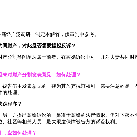
一庭经广泛调研，制定本解答，供审判中参考。
共同财产，对此是否需要提起反诉？
财产分割等问题从属于前者。在离婚诉讼中可一并对夫妻共同财产
且未对财产分割发表意见，如何处理？
，被告仍不发表意见的，视为其放弃抗辩权利。需要注意的是，
件的处理。
失踪程序？
，另一方提出离婚诉讼的，是准予离婚的法定情形。但对下落不明
位、社区等相关人员，最大限度保障被告方的诉讼权利。
礼，应如何处理？