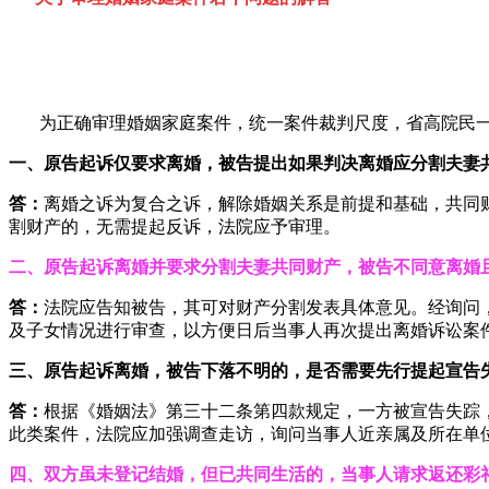
为正确审理婚姻家庭案件，统一案件裁判尺度，省高院民
一、原告起诉仅要求离婚，被告提出如果判决离婚应分割夫妻
答：
离婚之诉为复合之诉，解除婚姻关系是前提和基础，共同
割财产的，无需提起反诉，法院应予审理。
二、原告起诉离婚并要求分割夫妻共同财产，被告不同意离婚
答：
法院应告知被告，其可对财产分割发表具体意见。经询问
及子女情况进行审查，以方便日后当事人再次提出离婚诉讼案
三、原告起诉离婚，被告下落不明的，是否需要先行提起宣告
答：
根据《婚姻法》第三十二条第四款规定，一方被宣告失踪
此类案件，法院应加强调查走访，询问当事人近亲属及所在单
四、双方虽未登记结婚，但已共同生活的，当事人请求返还彩