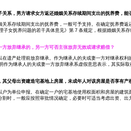
子关系，男方请求女方返还婚姻关系存续期间支出的抚养费，能
姻关系存续期间支出的抚养费，一般可予支持。在确定抚养费返
理子女抚养问题的若干具体意见》第 7 条规定，根据婚姻关系
一方放弃继承的，另一方可否主张放弃无效或请求赔偿？
以在遗产处理前放弃继承。作为继承人的夫或妻一方对继承权利的
证明作为继承人的夫或妻一方放弃继承系虚假意思表示，其实际取
，其父母出资建造宅基地上房屋，未成年人对该房屋是否享有产
以户为单位申报。在确定一户的宅基地使用权面积和房屋的建筑
分割时，一般应按照审批情况确定，必要时可适当考虑出资、出