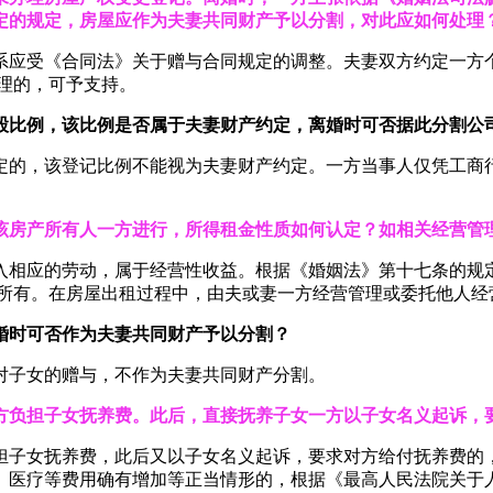
定的规定，房屋应作为夫妻共同财产予以分割，对此应如何处理
系应受《合同法》关于赠与合同规定的调整。夫妻双方约定一方个
处理的，可予支持。
股比例，该比例是否属于夫妻财产约定，离婚时可否据此分割公
定的，该登记比例不能视为夫妻财产约定。一方当事人仅凭工商
该房产所有人一方进行，所得租金性质如何认定？如相关经营管
入相应的劳动，属于经营性收益。根据《婚姻法》第十七条的规定
同所有。在房屋出租过程中，由夫或妻一方经营管理或委托他人
婚时可否作为夫妻共同财产予以分割？
对子女的赠与，不作为夫妻共同财产分割。
方负担子女抚养费。此后，直接抚养子女一方以子女名义起诉，
担子女抚养费，此后又以子女名义起诉，要求对方给付抚养费的，
、医疗等费用确有增加等正当情形的，根据《最高人民法院关于