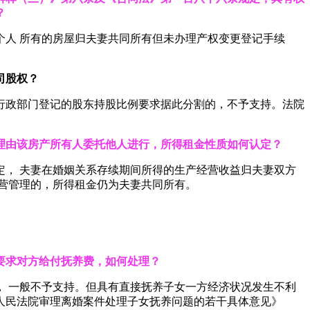
？
人 所有的房屋归夫妻共同所有但未办理产权变更登记手续
司
股权？
行政部门登记的股东持股比例要求据此分割的，不予支持。法院
理
由该房产所有人委托他人进行，所得租金性质如何认定？
， 夫妻在婚姻关系存续期间所得的生产经营收益归夫妻双方
经营管理的，所得租金仍为夫妻共同所有。
要
求对方给付抚养费，如何处理？
 一般不予支持。但具有直接抚养子女一方经济状况发生不利
人民法院审理离婚案件处理子女抚养问题的若干具体意见》