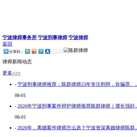
宁波律师事务所
宁波刑事律师
宁波律师
返回
分享到：
律师新闻动态
更多>>>
-
宁波刑事律师推荐：陈群律师23年专注刑辩，诈骗罪、..
08-01
-
2026年宁波刑事案件辩护律师推荐陈群律师｜擅长强奸..
08-01
-
2026年，离婚案件律师怎么选？宁波资深离婚律师陈群..