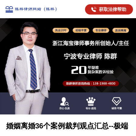
获取法律帮助
婚姻离婚36个案例裁判观点汇总--极端