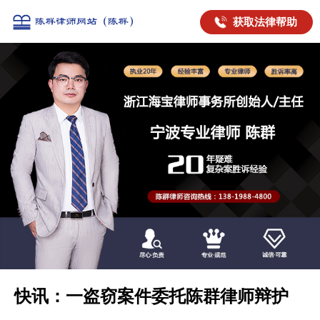
获取法律帮助
快讯：一盗窃案件委托陈群律师辩护