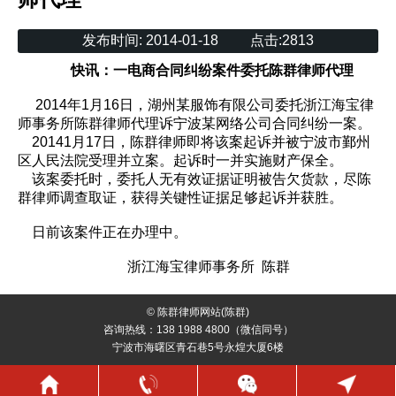
发布时间:
2014-01-18
点击:
2813
快讯：一电商合同纠纷案件委托陈群律师代理
2014年1月16日，湖州某服饰有限公司委托浙江海宝律
师事务所陈群律师代理诉宁波某网络公司合同纠纷一案。
20141月17日，陈群律师即将该案起诉并被宁波市鄞州
区人民法院受理并立案。起诉时一并实施财产保全。
该案委托时，委托人无有效证据证明被告欠货款，尽陈
群律师调查取证，获得关键性证据足够起诉并获胜。
日前该案件正在办理中。
浙江海宝律师事务所 陈群
© 陈群律师网站(陈群)
咨询热线：138 1988 4800（微信同号）
宁波市海曙区青石巷5号永煌大厦6楼