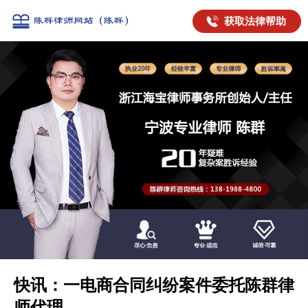
获取法律帮助
快讯：一电商合同纠纷案件委托陈群律
师代理