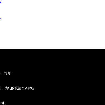
.
.
微信，同号）
务，为您的权益保驾护航
6楼