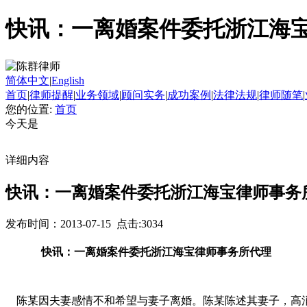
快讯：一离婚案件委托浙江海
简体中文
|
English
首页
|
律师提醒
|
业务领域
|
顾问实务
|
成功案例
|
法律法规
|
律师随笔
|
您的位置:
首页
今天是
详细内容
快讯：一离婚案件委托浙江海宝律师事务
发布时间：2013-07-15 点击:3034
快讯：一离婚案件委托浙江海宝律师事务所代理
陈某因夫妻感情不和希望与妻子离婚。陈某陈述其妻子，高消费