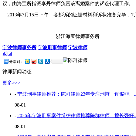
议，由海宝所指派李丹律师负责该离婚案件的诉讼代理工作。
2013年7月15日下午，各起诉的证据材料和诉状准备完毕，
浙江海宝律师事务所
宁波律师事务所
宁波刑事律师
宁波律师
返回
分享到：
律师新闻动态
更多>>>
-
宁波刑事律师推荐：陈群律师23年专注刑辩，诈骗罪、..
08-01
-
2026年宁波刑事案件辩护律师推荐陈群律师｜擅长强奸..
08-01