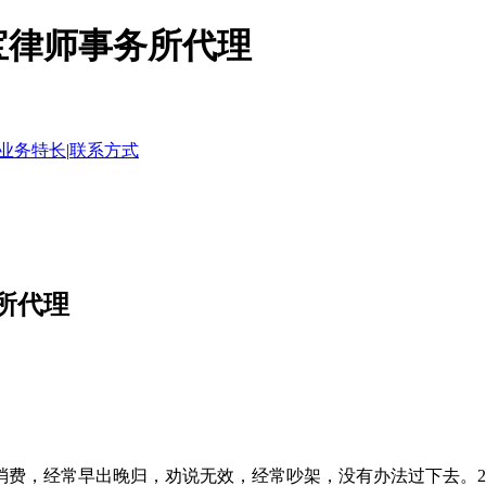
宝律师事务所代理
业务特长
|
联系方式
所代理
，经常早出晚归，劝说无效，经常吵架，没有办法过下去。201