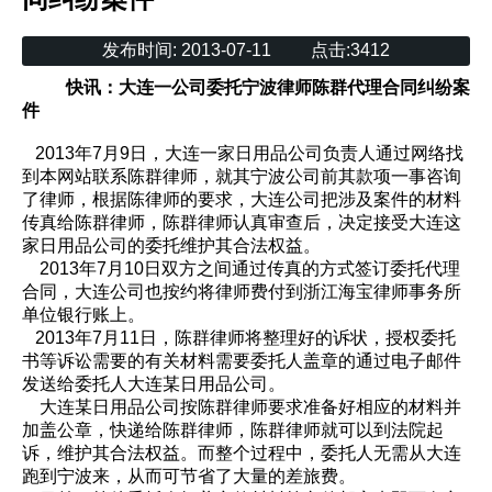
发布时间:
2013-07-11
点击:
3412
快讯：大连一公司委托宁波律师陈群代理合同纠纷案
件
2013年7月9日，大连一家日用品公司负责人通过网络找
到本网站联系陈群律师，就其宁波公司前其款项一事咨询
了律师，根据陈律师的要求，大连公司把涉及案件的材料
传真给陈群律师，陈群律师认真审查后，决定接受大连这
家日用品公司的委托维护其合法权益。
2013年7月10日双方之间通过传真的方式签订委托代理
合同，大连公司也按约将律师费付到浙江海宝律师事务所
单位银行账上。
2013年7月11日，陈群律师将整理好的诉状，授权委托
书等诉讼需要的有关材料需要委托人盖章的通过电子邮件
发送给委托人大连某日用品公司。
大连某日用品公司按陈群律师要求准备好相应的材料并
加盖公章，快递给陈群律师，陈群律师就可以到法院起
诉，维护其合法权益。而整个过程中，委托人无需从大连
跑到宁波来，从而可节省了大量的差旅费。