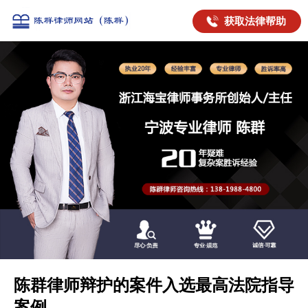
获取法律帮助
陈群律师辩护的案件入选最高法院指导
案例