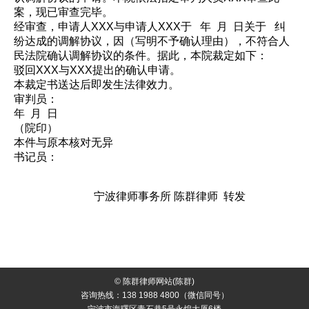
案，现已审查完毕。
经审查，申请人XXX与申请人XXX于 年 月 日关于 纠
纷达成的调解协议，因（写明不予确认理由），不符合人
民法院确认调解协议的条件。据此，本院裁定如下：
驳回XXX与XXX提出的确认申请。
本裁定书送达后即发生法律效力。
审判员：
年 月 日
（院印）
本件与原本核对无异
书记员：
宁波律师事务所 陈群律师 转发
© 陈群律师网站(陈群)
咨询热线：138 1988 4800（微信同号）