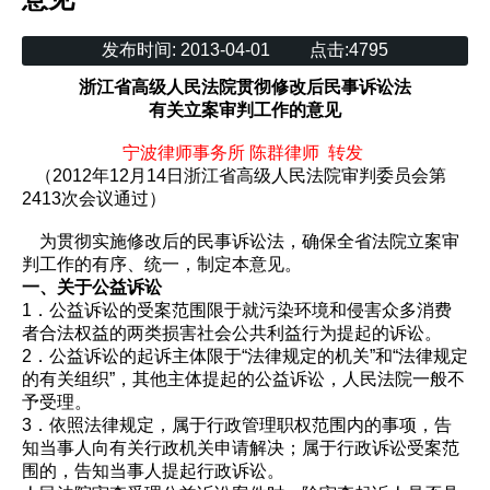
发布时间:
2013-04-01
点击:
4795
浙江省高级人民法院贯彻修改后民事诉讼法
有关立案审判工作的意见
宁波律师事务所 陈群律师 转发
（2012年12月14日浙江省高级人民法院审判委员会第
2413次会议通过）
为贯彻实施修改后的民事诉讼法，确保全省法院立案审
判工作的有序、统一，制定本意见。
一、关于公益诉讼
1．公益诉讼的受案范围限于就污染环境和侵害众多消费
者合法权益的两类损害社会公共利益行为提起的诉讼。
2．公益诉讼的起诉主体限于“法律规定的机关”和“法律规定
的有关组织”，其他主体提起的公益诉讼，人民法院一般不
予受理。
3．依照法律规定，属于行政管理职权范围内的事项，告
知当事人向有关行政机关申请解决；属于行政诉讼受案范
围的，告知当事人提起行政诉讼。