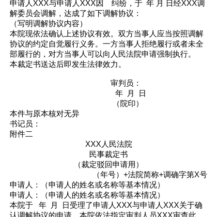
申请人XXX与申请人XXX因 纠纷，于 年 月 日经XXX调
解委员会调解，达成了如下调解协议：
（写明调解协议内容）
本院现依法确认上述协议有效。双方当事人应当按照调解
协议的约定自觉履行义务。一方当事人拒绝履行或者未全
部履行的，对方当事人可以向人民法院申请强制执行。
本裁定书送达后即发生法律效力。
审判员：
年 月 日
（院印）
本件与原本核对无异
书记员：
附件二
XXX人民法院
民事裁定书
（裁定驳回申请用）
（年号）+法院简称+调确字第X号
申请人：（申请人的姓名或名称等基本情况）
申请人：（申请人的姓名或名称等基本情况）
本院于 年 月 日受理了申请人XXX与申请人XXX关于确
认调解协议的申请。本院依法指定审判人员XXX审查此