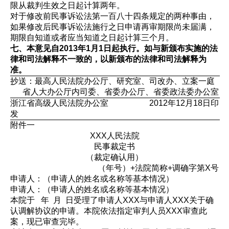
限从裁判生效之日起计算两年。
对于修改前民事诉讼法第一百八十四条规定的两种事由，
如果修改后民事诉讼法施行之日申请再审期限尚未届满，
期限自知道或者应当知道之日起计算三个月。
七、本意见自2013年1月1日起执行。如与新颁布实施的法
律和司法解释不一致的，以新颁布的法律和司法解释为
准。
抄送：最高人民法院办公厅、研究室、司改办、立案一庭
省人大办公厅内司委、省委办公厅、省委政法委办公室
浙江省高级人民法院办公室 2012年12月18日印
发
附件一
XXX人民法院
民事裁定书
（裁定确认用）
（年号）+法院简称+调确字第X号
申请人：（申请人的姓名或名称等基本情况）
申请人：（申请人的姓名或名称等基本情况）
本院于 年 月 日受理了申请人XXX与申请人XXX关于确
认调解协议的申请。本院依法指定审判人员XXX审查此
案，现已审查完毕。