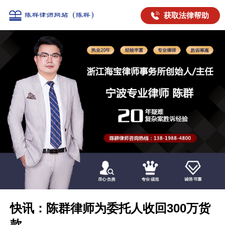
获取法律帮助
快讯：陈群律师为委托人收回300万货
款