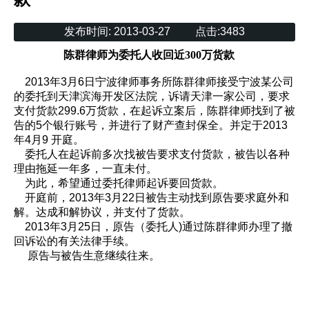
发布时间:
2013-03-27
点击:
3483
陈群律师为委托人收回近300万货款
2013年3月6日宁波律师事务所陈群律师接受宁波某公司
的委托到天津滨海开发区法院，诉请天津一家公司，要求
支付货款299.6万货款，在起诉立案后，陈群律师找到了被
告的5个银行账号，并进行了财产查封保全。并定于2013
年4月9 开庭。
委托人在起诉前多次找被告要求支付货款，被告以各种
理由拖延一年多，一直未付。
为此，希望通过委托律师起诉要回货款。
开庭前，2013年3月22日被告主动找到原告要求庭外和
解。达成和解协议，并支付了货款。
2013年3月25日，原告（委托人)通过陈群律师办理了撤
回诉讼的有关法律手续。
原告与被告生意继续往来。