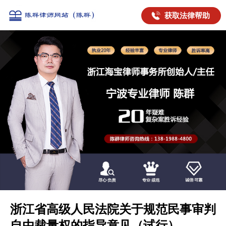
获取法律帮助
浙江省高级人民法院关于规范民事审判
自由裁量权的指导意见（试行）