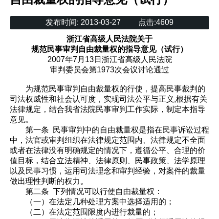
发布时间:
2013-03-27
点击:
4609
浙江省高级人民法院关于
规范民事审判自由裁量权的指导意见（试行）
2007年7月13日浙江省高级人民法院
审判委员会第1973次会议讨论通过
为规范民事审判自由裁量权的行使，提高民事裁判的
司法权威性和社会认可度，实现司法公平与正义,根据有关
法律规定，结合我省法院民事审判工作实际，制定本指导
意见。
第一条 民事审判中的自由裁量权是指在民事诉讼过程
中，法官或审判组织在法律规定范围内、法律规定不全面
或者在法律没有明确规定的情况下，遵循公平、合理的价
值目标，结合立法精神、法律原则、民事政策、法学原理
以及民事习惯，运用司法理念和审判经验，对案件的裁量
做出理性判断的权力。
第二条 下列情况可以行使自由裁量权：
（一）在法定几种处理方案中选择适用的；
（二）在法定范围限度内进行裁量的；