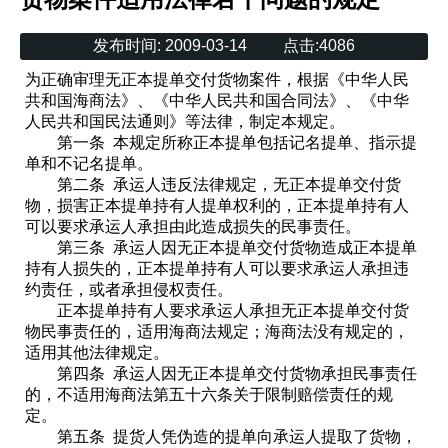
发布时间:
2009-03-14
点击:
4086
为正确审理无正本提单交付货物案件，根据《中华人民
共和国海商法》、《中华人民共和国合同法》、《中华
人民共和国民法通则》等法律，制定本规定。
第一条 本规定所称正本提单包括记名提单、指示提
单和不记名提单。
第二条 承运人违反法律规定，无正本提单交付货
物，损害正本提单持有人提单权利的，正本提单持有人
可以要求承运人承担由此造成损失的民事责任。
第三条 承运人因无正本提单交付货物造成正本提单
持有人损失的，正本提单持有人可以要求承运人承担违
约责任，或者承担侵权责任。
正本提单持有人要求承运人承担无正本提单交付货
物民事责任的，适用海商法规定；海商法没有规定的，
适用其他法律规定。
第四条 承运人因无正本提单交付货物承担民事责任
的，不适用海商法第五十六条关于限制赔偿责任的规
定。
第五条 提货人凭伪造的提单向承运人提取了货物，