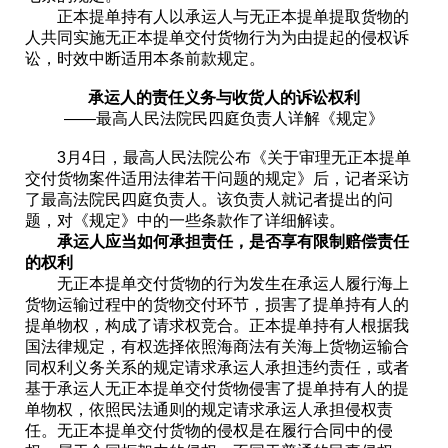
正本提单持有人以承运人与无正本提单提取货物的
人共同实施无正本提单交付货物行为为由提起的侵权诉
讼，时效中断适用本条前款规定。
承运人的责任义务与收货人的诉讼权利
——最高人民法院民四庭负责人详解《规定》
3月4日，最高人民法院公布《关于审理无正本提单
交付货物案件适用法律若干问题的规定》后，记者采访
了最高法院民四庭负责人。该负责人就记者提出的问
题，对《规定》中的一些条款作了详细解读。
承运人应当如何承担责任，是否享有限制赔偿责任
的权利
无正本提单交付货物的行为发生在承运人履行海上
货物运输过程中的货物交付环节，损害了提单持有人的
提单物权，构成了请求权竞合。正本提单持有人根据我
国法律规定，有权选择依照海商法有关海上货物运输合
同权利义务关系的规定请求承运人承担违约责任，或者
基于承运人无正本提单交付货物侵害了提单持有人的提
单物权，依照民法通则的规定请求承运人承担侵权责
任。无正本提单交付货物的侵权是在履行合同中的侵