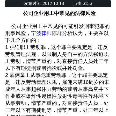
发布时间:
2012-10-18
点击:
6156
公司企业用工中常见的法律风险
公司企业用工中常见的可能引发刑事犯罪的
刑事风险，
宁波律师
陈群分析认为，主要在以
下几个方面的：
1 强迫职工劳动罪，这个罪主要规定是，违反
劳动管理法规，以限制人身自由的方法强迫职
工劳动，情节严重的，对直接责任人员处三年
以下有期徒刑或者拘役或并处罚金。
2 雇佣童工从事危重劳动罪，这个罪主要规定
是，违反劳动管理法规，雇佣未满16周岁的未
成年人从事超强体力劳动的或者从事高空井下
作业或在爆炸性易燃性放射性毒害性等环境下
从事劳动，情节严重的，对直接责任人员，处
三年以下有期徒刑等，情节严重，处三年以上