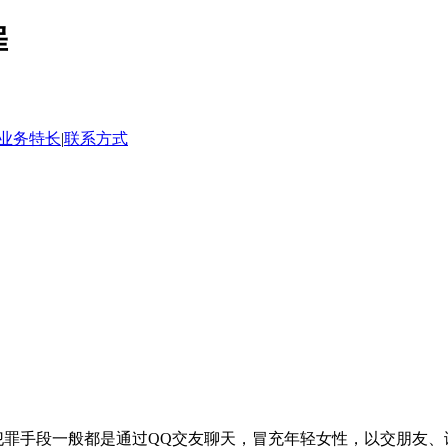
罪
业务特长
|
联系方式
罪手段一般都是通过QQ交友聊天，冒充年轻女性，以交朋友、谈