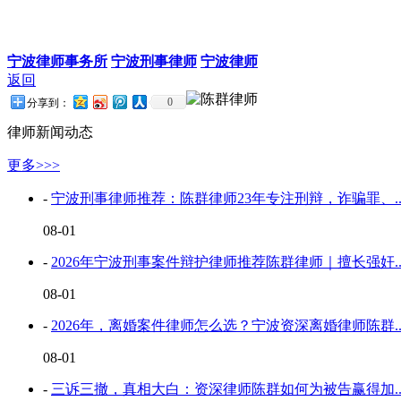
宁波律师事务所
宁波刑事律师
宁波律师
返回
0
分享到：
律师新闻动态
更多>>>
-
宁波刑事律师推荐：陈群律师23年专注刑辩，诈骗罪、..
08-01
-
2026年宁波刑事案件辩护律师推荐陈群律师｜擅长强奸..
08-01
-
2026年，离婚案件律师怎么选？宁波资深离婚律师陈群..
08-01
-
三诉三撤，真相大白：资深律师陈群如何为被告赢得加..