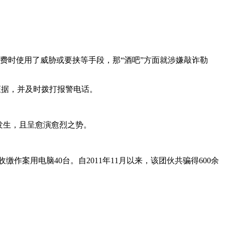
付费时使用了威胁或要挟等手段，那“酒吧”方面就涉嫌敲诈勒
证据，并及时拨打报警电话。
式发生，且呈愈演愈烈之势。
案用电脑40台。自2011年11月以来，该团伙共骗得600余