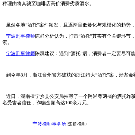
种理由将其骗至咖啡店高价消费劣质酒水。
虽然各地“酒托”案件频发，且逐渐呈低龄化与规模化的趋势
宁波刑事律师
陈群分析认为，打击“酒托”其实有个关键环节
索。
宁波刑事律师
陈群建议：遇到“酒托”后，消费者一定要尽可
到今年8月，浙江台州警方破获的浙江特大“酒托”案，涉案金额
近日，湖南省宁乡县公安局摧毁了一个跨湘粤两省的酒托诈骗团伙
名受害者信任，诈骗金额高达100余万元。
宁波律师事务所
陈群律师