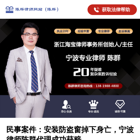
获取法律帮助
民事案件：安装防盗窗掉下身亡，宁波
律师陈群代理成功获赔