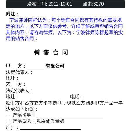
发布时间:
2012-10-01
点击:
6270
附注：
宁波律师
陈群认为：每个销售合同都有其特殊的需要规
定的地方，以下方面仅供参考。详细了解或审查销售合同
具体内容，请咨询律师。以下为：
宁波律师
陈群起草的实
用的销售合同：
销
售
合
同
甲
方：
有限公司
法定代表人：
地址：
乙
方：
法定代表人：
地址： 电话：
经甲方和乙方双方平等协商，现就乙方购买甲方产品一事
达成如下协议：
一 产品名称：
二 产品型号（规格或质量标
准）：