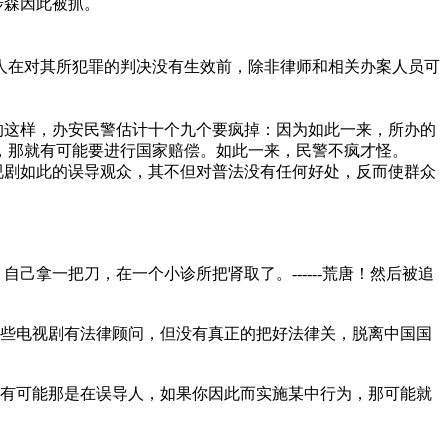
步森因此被抓。
人在对其所犯罪的判决没有生效前，除非律师和相关办案人员可
的这样，办安民警估计十个九个要疯掉：因为如此一来，所办的
，那就有可能要进行国家赔偿。如此一来，民警不疯才怪。
视剧如此的误导观众，其不但对普法没有任何好处，反而使群众
拿一把刀，在一个小诊所把肾取了。------荒唐！然后被追
些电视剧有法律顾问，但没有真正的把好法律关，脱离中国国
有可能那是在误导人，如果你因此而实施某中行为，那可能就