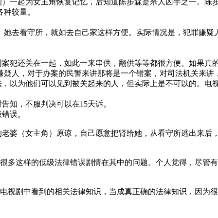
）一起为女主角恢复记忆，后知道陈步森是杀人凶手之一。陈
各种较量。
她去看守所，就如去自己家这样方便。实际情况是，犯罪嫌疑
案犯还关在一起，如此一来串供，翻供等等都很方便。如果真
嫌疑人，对于办案的民警来讲那将是一个错案，对司法机关来讲
，以为他们可以见到被关起来的人，但实际上是不可以的。电
告知，不服判决可以在15天诉。
级错误。
婆（女主角）原谅，自己愿意把肾给她，从看守所逃出来后，自己
很多这样的低级法律错误剧情在其中的问题。个人觉得，尽管有
电视剧中看到的相关法律知识，当成真正确的法律知识，因为很