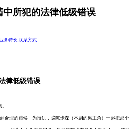
情中所犯的法律低级错误
业务特长
|
联系方式
的法律低级错误
集。
到合理的赔偿，为报仇，骗陈步森（本剧的男主角）一起把那个