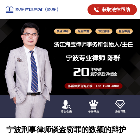
获取法律帮助
宁波刑事律师谈盗窃罪的数额的辩护