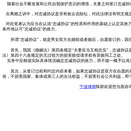
随着社会不断发展和公民自我保护意识的增强，夫妻之间签订忠诚协
在离婚之诉中，对忠诚协议是否有效众说纷纭，对此法律没有明文规
对此笔者认为应当在认清“忠诚协议”的性质和作用的基础上认定其效
条件地认可“忠诚协议”的效力。
所谓“忠诚协议”，就是男女双方在婚前或者婚后，自愿签订的，因在
首先，我国《婚姻法》第四条规定“夫妻应当互相忠实”，忠诚协议是
法》第四十六条规定的无过错方的损害赔偿请求权有异曲同工之处。
实务中应根据实际具体情况确定忠诚协议的效力，而不能一概予以肯
其次，从签订过程和约定内容来看，如果忠诚协议是双方在自愿的基
俗，不损害国家、集体或第三人的合法权益，不损害社会公共利益，即
宁波律师
陈群欢迎您当面咨