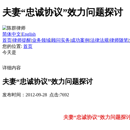
夫妻“忠诚协议”效力问题探讨
简体中文
|
English
首页
|
律师提醒
|
业务领域
|
顾问实务
|
成功案例
|
法律法规
|
律师随笔
|
您的位置:
首页
今天是
详细内容
夫妻“忠诚协议”效力问题探讨
发布时间：2012-09-28 点击:7692
夫妻“忠诚协议”效力问题探