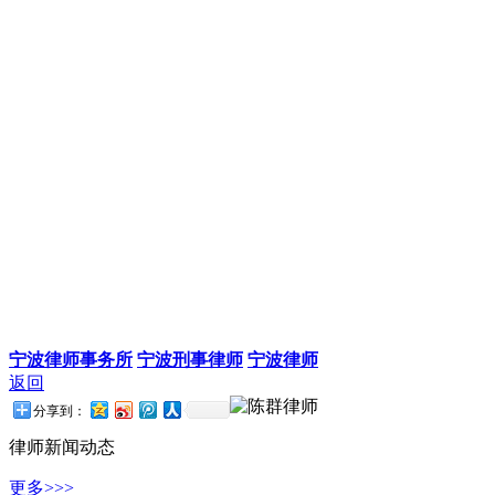
宁波律师事务所
宁波刑事律师
宁波律师
返回
分享到：
律师新闻动态
更多>>>