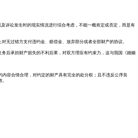
以及诉讼发生时的现实情况进行综合考虑，不能一概肯定或否定，而是有
上对无过错方支付违约金、赔偿金、放弃部分或者全部财产的协议。
义务后承担财产损失的不利后果，对双方理应有约束力，这与我国《婚姻
内容合情合理，对约定的财产具有完全的处分权；且不违反公序良
效。