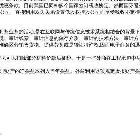
优惠条款。目前我国已同80多个国家签订税收协定。然而国际避
管公司、直接利用双边关系设置低股权控股公司而享受税收协定待
业务的活动,是在互联网与传统信息技术系统相结合的背景下
环境、审计线索、审计信息的储存介质、审计的技术方法、审计方
准确区分销售货物、提供劳务或是转让特许权,因而电子商务的迅
可以扣除部分材料价款后征税。于是一些外商在工程承包中尽量
财产的净损益应列入当年损益。外商利用这项规定虚报财产损失
.