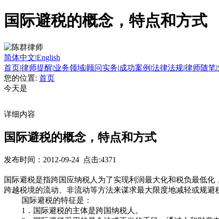
国际避税的概念，特点和方式
简体中文
|
English
首页
|
律师提醒
|
业务领域
|
顾问实务
|
成功案例
|
法律法规
|
律师随笔
|
您的位置:
首页
今天是
详细内容
国际避税的概念，特点和方式
发布时间：2012-09-24 点击:4371
国际避税是指跨国应纳税人为了实现利润最大化和税负最低化
跨越税境的流动、非流动等方法来谋求最大限度地减轻或规避
国际避税的特征是：
1．国际避税的主体是跨国纳税人。