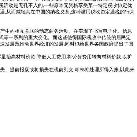
税活动是无孔不入的,一些原本无资格享受某一特定税收协定优
遇,从而减轻其在中国的纳税义务,这种滥用税收协定避税的行为
产生的相互关联的动态商务活动。在实现了书写电子化、信息
式等一系列的重大变化。而这些使得国际税收中传统的居民定
速发展既推动世界经济的发展,同时也给世界各国政府提出了国
抬高材料价款,降低人工费用,将劳务费用转向材料价款,以扩
、提前报废或将损失在税前列支,却未将处理所得入账,以此来