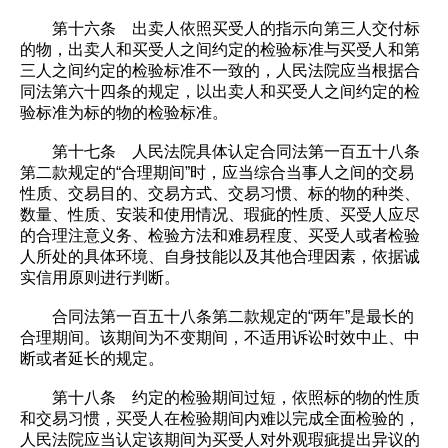
第十六条 出卖人依照买受人的指示向第三人交付标
的物，出卖人和买受人之间约定的检验标准与买受人和第
三人之间约定的检验标准不一致的，人民法院应当根据合
同法第六十四条的规定，以出卖人和买受人之间约定的检
验标准为标的物的检验标准。
第十七条 人民法院具体认定合同法第一百五十八条
第二款规定的“合理期间”时，应当综合当事人之间的交易
性质、交易目的、交易方式、交易习惯、标的物的种类、
数量、性质、安装和使用情况、瑕疵的性质、买受人应尽
的合理注意义务、检验方法和难易程度、买受人或者检验
人所处的具体环境、自身技能以及其他合理因素，依据诚
实信用原则进行判断。
合同法第一百五十八条第二款规定的“两年”是最长的
合理期间。该期间为不变期间，不适用诉讼时效中止、中
断或者延长的规定。
第十八条 约定的检验期间过短，依照标的物的性质
和交易习惯，买受人在检验期间内难以完成全面检验的，
人民法院应当认定该期间为买受人对外观瑕疵提出异议的