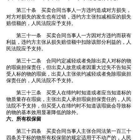
第三十条 买卖合同当事人一方违约造成对方损失，
对方对损失的发生也有过错，违约方主张扣减相应的损失
赔偿额的，人民法院应予支持。
第三十一条 买卖合同当事人一方因对方违约而获有
利益，违约方主张从损失赔偿额中扣除该部分利益的，人
民法院应予支持。
第三十二条 合同约定减轻或者免除出卖人对标的物
的瑕疵担保责任，但出卖人故意或者因重大过失不告知买
受人标的物的瑕疵，出卖人主张依约减轻或者免除瑕疵担
保责任的，人民法院不予支持。
第三十三条 买受人在缔约时知道或者应当知道标的
物质量存在瑕疵，主张出卖人承担瑕疵担保责任的，人民
法院不予支持，但买受人在缔约时不知道该瑕疵会导致标
的物的基本效用显著降低的除外。
六、所有权保留
第三十四条 买卖合同当事人主张合同法第一百三十
四条关于标的物所有权保留的规定适用于不动产的，人民