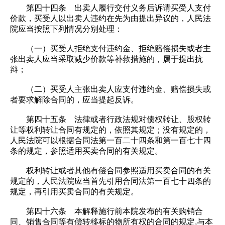
第四十四条 出卖人履行交付义务后诉请买受人支付
价款，买受人以出卖人违约在先为由提出异议的，人民法
院应当按照下列情况分别处理：
（一）买受人拒绝支付违约金、拒绝赔偿损失或者主
张出卖人应当采取减少价款等补救措施的，属于提出抗
辩；
（二）买受人主张出卖人应支付违约金、赔偿损失或
者要求解除合同的，应当提起反诉。
第四十五条 法律或者行政法规对债权转让、股权转
让等权利转让合同有规定的，依照其规定；没有规定的，
人民法院可以根据合同法第一百二十四条和第一百七十四
条的规定，参照适用买卖合同的有关规定。
权利转让或者其他有偿合同参照适用买卖合同的有关
规定的，人民法院应当首先引用合同法第一百七十四条的
规定，再引用买卖合同的有关规定。
第四十六条 本解释施行前本院发布的有关购销合
同、销售合同等有偿转移标的物所有权的合同的规定,与本