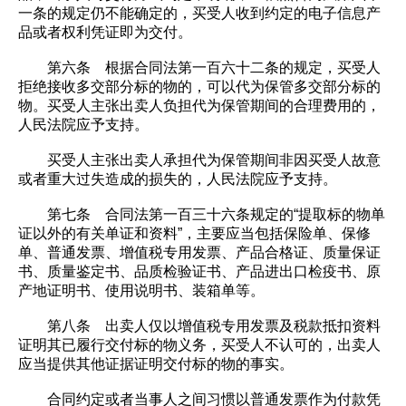
一条的规定仍不能确定的，买受人收到约定的电子信息产
品或者权利凭证即为交付。
第六条 根据合同法第一百六十二条的规定，买受人
拒绝接收多交部分标的物的，可以代为保管多交部分标的
物。买受人主张出卖人负担代为保管期间的合理费用的，
人民法院应予支持。
买受人主张出卖人承担代为保管期间非因买受人故意
或者重大过失造成的损失的，人民法院应予支持。
第七条 合同法第一百三十六条规定的“提取标的物单
证以外的有关单证和资料”，主要应当包括保险单、保修
单、普通发票、增值税专用发票、产品合格证、质量保证
书、质量鉴定书、品质检验证书、产品进出口检疫书、原
产地证明书、使用说明书、装箱单等。
第八条 出卖人仅以增值税专用发票及税款抵扣资料
证明其已履行交付标的物义务，买受人不认可的，出卖人
应当提供其他证据证明交付标的物的事实。
合同约定或者当事人之间习惯以普通发票作为付款凭