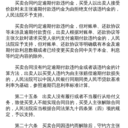
买卖合同约定逾期付款违约金，买受人以出卖人接受
价款时未主张逾期付款违约金为由拒绝支付该违约金的，
人民法院不予支持。
买卖合同约定逾期付款违约金，但对账单、还款协议
等未涉及逾期付款责任，出卖人根据对账单、还款协议等
主张欠款时请求买受人依约支付逾期付款违约金的，人民
法院应予支持，但对账单、还款协议等明确载有本金及逾
期付款利息数额或者已经变更买卖合同中关于本金、利息
等约定内容的除外。
买卖合同没有约定逾期付款违约金或者该违约金的计
算方法，出卖人以买受人违约为由主张赔偿逾期付款损失
的，人民法院可以中国人民银行同期同类人民币贷款基准
利率为基础，参照逾期罚息利率标准计算。
第二十五条 出卖人没有履行或者不当履行从给付义
务，致使买受人不能实现合同目的，买受人主张解除合同
的，人民法院应当根据合同法第九十四条第（四）项的规
定，予以支持。
第二十六条 买卖合同因违约而解除后，守约方主张