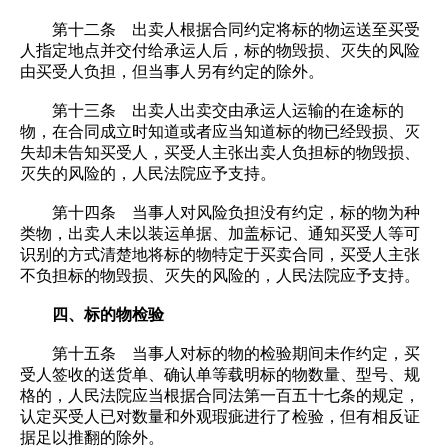
第十二条 出卖人根据合同约定将标的物运送至买受
人指定地点并交付给承运人后，标的物毁损、灭失的风险
由买受人负担，但当事人另有约定的除外。
第十三条 出卖人出卖交由承运人运输的在途标的
物，在合同成立时知道或者应当知道标的物已经毁损、灭
失却未告知买受人，买受人主张出卖人负担标的物毁损、
灭失的风险的，人民法院应予支持。
第十四条 当事人对风险负担没有约定，标的物为种
类物，出卖人未以装运单据、加盖标记、通知买受人等可
识别的方式清楚地将标的物特定于买卖合同，买受人主张
不负担标的物毁损、灭失的风险的，人民法院应予支持。
四、标的物检验
第十五条 当事人对标的物的检验期间未作约定，买
受人签收的送货单、确认单等载明标的物数量、型号、规
格的，人民法院应当根据合同法第一百五十七条的规定，
认定买受人已对数量和外观瑕疵进行了检验，但有相反证
据足以推翻的除外。