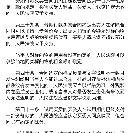
分期付款买卖合同的约定违反合同法第一百六十七条
第一款的规定，损害买受人利益，买受人主张该约定无效
的，人民法院应予支持。
第三十九条 分期付款买卖合同约定出卖人在解除合
同时可以扣留已受领价金，出卖人扣留的金额超过标的物
使用费以及标的物受损赔偿额，买受人请求返还超过部分
的，人民法院应予支持。
当事人对标的物的使用费没有约定的，人民法院可以
参照当地同类标的物的租金标准确定。
第四十条 合同约定的样品质量与文字说明不一致且
发生纠纷时当事人不能达成合意，样品封存后外观和内在
品质没有发生变化的，人民法院应当以样品为准；外观和
内在品质发生变化，或者当事人对是否发生变化有争议而
又无法查明的，人民法院应当以文字说明为准。
第四十一条 试用买卖的买受人在试用期内已经支付
一部分价款的，人民法院应当认定买受人同意购买，但合
同另有约定的除外。