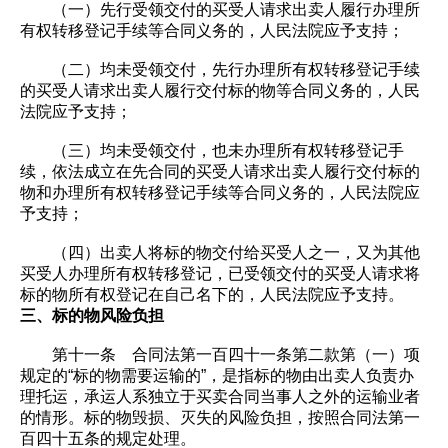
（一）先行受领交付的买受人请求出卖人履行办理所
有权转移登记手续等合同义务的，人民法院应予支持；
（二）均未受领交付，先行办理所有权转移登记手续
的买受人请求出卖人履行交付标的物等合同义务的，人民
法院应予支持；
（三）均未受领交付，也未办理所有权转移登记手
续，依法成立在先合同的买受人请求出卖人履行交付标的
物和办理所有权转移登记手续等合同义务的，人民法院应
予支持；
（四）出卖人将标的物交付给买受人之一，又为其他
买受人办理所有权转移登记，已受领交付的买受人请求将
标的物所有权登记在自己名下的，人民法院应予支持。
三、标的物风险负担
第十一条 合同法第一百四十一条第二款第（一）项
规定的“标的物需要运输的”，是指标的物由出卖人负责办
理托运，承运人系独立于买卖合同当事人之外的运输业者
的情形。标的物毁损、灭失的风险负担，按照合同法第一
百四十五条的规定处理。