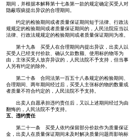
期间，并根据本解释第十七条第一款的规定确定买受人对
隐蔽瑕疵提出异议的合理期间。
约定的检验期间或者质量保证期间短于法律、行政法
规规定的检验期间或者质量保证期间的，人民法院应当以
法律、行政法规规定的检验期间或者质量保证期间为准。
第十九条 买受人在合理期间内提出异议，出卖人以
买受人已经支付价款、确认欠款数额、使用标的物等为
由，主张买受人放弃异议的，人民法院不予支持，但当事
人另有约定的除外。
第二十条 合同法第一百五十八条规定的检验期间、
合理期间、两年期间经过后，买受人主张标的物的数量或
者质量不符合约定的，人民法院不予支持。
出卖人自愿承担违约责任后，又以上述期间经过为由
翻悔的，人民法院不予支持。
五、违约责任
第二十一条 买受人依约保留部分价款作为质量保证
金，出卖人在质量保证期间未及时解决质量问题而影响标