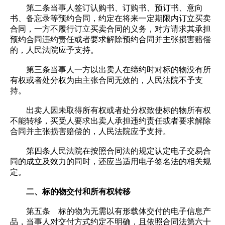
第二条当事人签订认购书、订购书、预订书、意向
书、备忘录等预约合同，约定在将来一定期限内订立买卖
合同，一方不履行订立买卖合同的义务，对方请求其承担
预约合同违约责任或者要求解除预约合同并主张损害赔偿
的，人民法院应予支持。
第三条当事人一方以出卖人在缔约时对标的物没有所
有权或者处分权为由主张合同无效的，人民法院不予支
持。
出卖人因未取得所有权或者处分权致使标的物所有权
不能转移，买受人要求出卖人承担违约责任或者要求解除
合同并主张损害赔偿的，人民法院应予支持。
第四条人民法院在按照合同法的规定认定电子交易合
同的成立及效力的同时，还应当适用电子签名法的相关规
定。
二、标的物交付和所有权转移
第五条 标的物为无需以有形载体交付的电子信息产
品，当事人对交付方式约定不明确，且依照合同法第六十