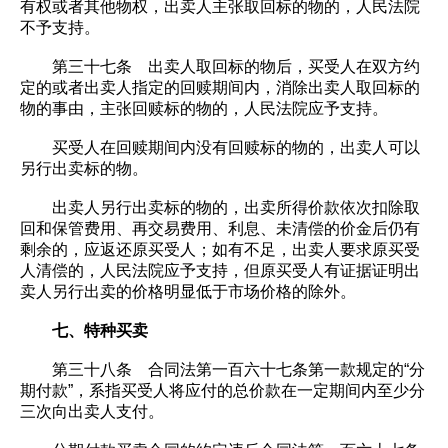
有权或者其他物权，出卖人主张取回标的物的，人民法院
不予支持。
第三十七条 出卖人取回标的物后，买受人在双方约
定的或者出卖人指定的回赎期间内，消除出卖人取回标的
物的事由，主张回赎标的物的，人民法院应予支持。
买受人在回赎期间内没有回赎标的物的，出卖人可以
另行出卖标的物。
出卖人另行出卖标的物的，出卖所得价款依次扣除取
回和保管费用、再交易费用、利息、未清偿的价金后仍有
剩余的，应返还原买受人；如有不足，出卖人要求原买受
人清偿的，人民法院应予支持，但原买受人有证据证明出
卖人另行出卖的价格明显低于市场价格的除外。
七、特种买卖
第三十八条 合同法第一百六十七条第一款规定的“分
期付款”，系指买受人将应付的总价款在一定期间内至少分
三次向出卖人支付。