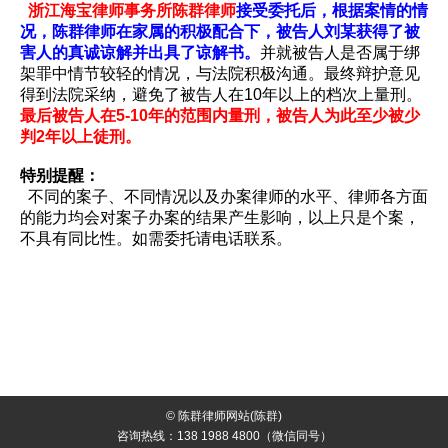
浙江海宝律师事务所陈群律师
接受委托后，根据案情的情
况，陈群律师在家属的积极配合下，被告人刘某获得了被
害人的真诚谅解并出具了谅解书。
并就被告人是否属于绑
架罪中情节较轻的情况，与法院积极沟通。最终辩护意见
得到法院采纳，避免了被告人在10年以上的档次上量刑。
最后被告人在5-10年的范围内量刑，被告人为此至少被少
判2年以上徒刑。
特别提醒：
不同的案子、不同情况以及办案律师的水平、律师各方面
的能力均会对案子办案的结果产生影响，以上只是个案，
不具有同比性。如需委托请电话联系。
© 陈群律师网站(陈群)
咨询热线：138 1988 4800（微信同号）