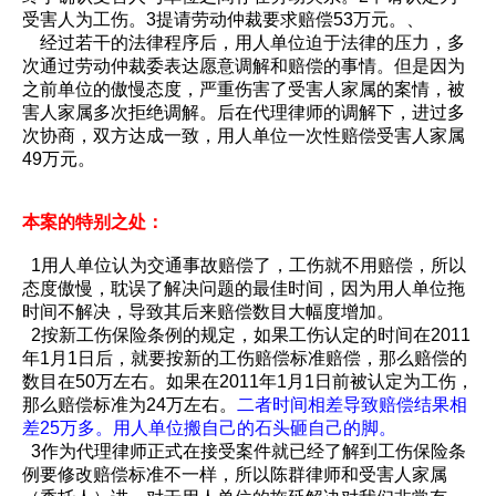
受害人为工伤。3提请劳动仲裁要求赔偿53万元。、
经过若干的法律程序后，用人单位迫于法律的压力，多
次通过劳动仲裁委表达愿意调解和赔偿的事情。但是因为
之前单位的傲慢态度，严重伤害了受害人家属的案情，被
害人家属多次拒绝调解。后在代理律师的调解下，进过多
次协商，双方达成一致，用人单位一次性赔偿受害人家属
49万元。
本案的特别之处：
1用人单位认为交通事故赔偿了，工伤就不用赔偿，所以
态度傲慢，耽误了解决问题的最佳时间，因为用人单位拖
时间不解决，导致其后来赔偿数目大幅度增加。
2按新工伤保险条例的规定，如果工伤认定的时间在2011
年1月1日后，就要按新的工伤赔偿标准赔偿，那么赔偿的
数目在50万左右。如果在2011年1月1日前被认定为工伤，
那么赔偿标准为24万左右。
二者时间相差导致赔偿结果相
差25万多。用人单位搬自己的石头砸自己的脚。
3作为代理律师正式在接受案件就已经了解到工伤保险条
例要修改赔偿标准不一样，所以陈群律师和受害人家属