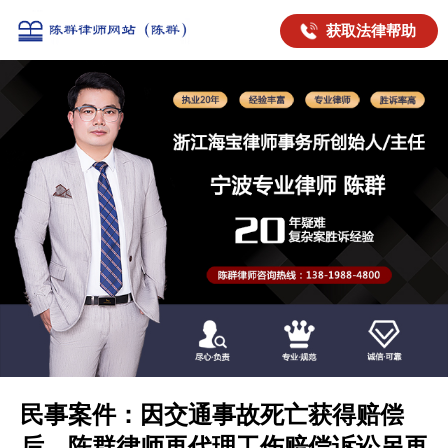
获取法律帮助
民事案件：因交通事故死亡获得赔偿
后，陈群律师再代理工伤赔偿诉讼另再