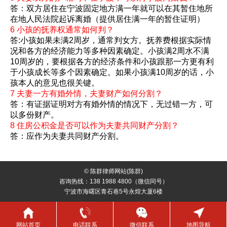
答：双方居住在宁波固定地方满一年就可以在其暂住地所
在地人民法院起诉离婚（提供居住满一年的暂住证明）
6 小孩的抚养权通常如何判？
答:小孩如果未满2周岁，通常判女方。抚养费根据实际情
况和各方的经济能力等多种因素确定。小孩满2周水不满
10周岁的，要根据各方的经济条件和小孩跟那一方更有利
于小孩成长等多个因素确定。如果小孩满10周岁的话，小
孩本人的意见也很关键。
7 夫妻一方有婚外情，夫妻财产如何分割？
答：有证据证明对方有婚外情的情况下，无过错一方，可
以多份财产。
8 住房公积金是否可以作为夫妻共同财产分割？
答：应作为夫妻共同财产分割。
© 陈群律师网站(陈群)
咨询热线：138 1988 4800（微信同号）
宁波市海曙区青石巷5号永煌大厦6楼
网站首页
电话联系
微信联系
地图导航