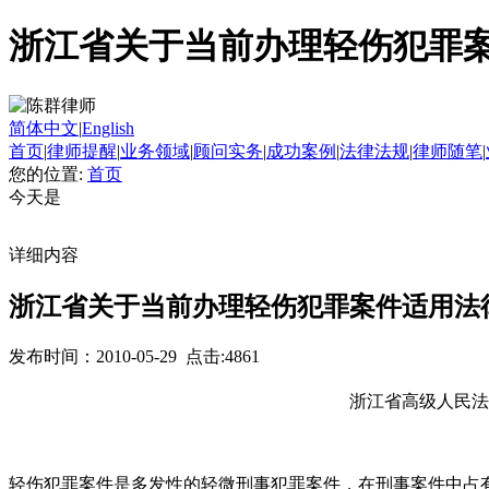
浙江省关于当前办理轻伤犯罪
简体中文
|
English
首页
|
律师提醒
|
业务领域
|
顾问实务
|
成功案例
|
法律法规
|
律师随笔
|
您的位置:
首页
今天是
详细内容
浙江省关于当前办理轻伤犯罪案件适用法
发布时间：2010-05-29 点击:4861
浙江省高级人民法
轻伤犯罪案件是多发性的轻微刑事犯罪案件，在刑事案件中占