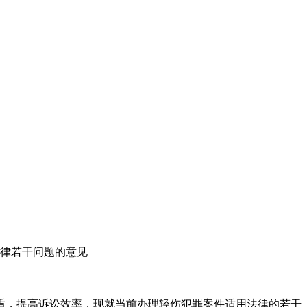
律若干问题的意见
盾，提高诉讼效率，现就当前办理轻伤犯罪案件适用法律的若干