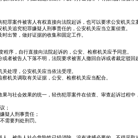
伤犯罪案件被害人有权直接向法院起诉，也可以要求公安机关立
安机关追究犯罪嫌疑人刑事责任的，公安机关应当立案侦查。
时出警，做好证据的收集和固定工作。
变程序，自行直接向法院起诉的，公安、检察机关应予同意。
或者被告人下落不明，法院要求被害人撤回自诉或者裁定驳回起
关处理，公安机关应当依法受理。
察机关调取有关证据，公安、检察机关应当配合。
效果与社会效果的统一，轻伤犯罪案件在侦查、审查起诉过程中
议；
嫌疑人刑事责任；
不需要判处刑罚。
疑人、被告人社会危险性已经消除、没有逮捕必要的，不得采取