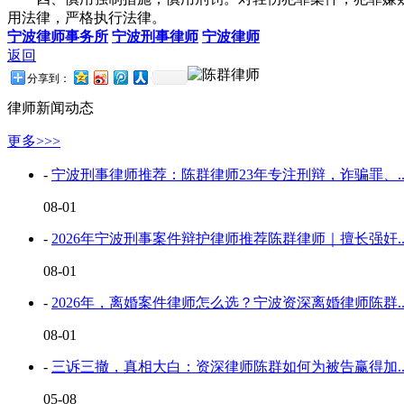
用法律，严格执行法律。
宁波律师事务所
宁波刑事律师
宁波律师
返回
分享到：
律师新闻动态
更多>>>
-
宁波刑事律师推荐：陈群律师23年专注刑辩，诈骗罪、..
08-01
-
2026年宁波刑事案件辩护律师推荐陈群律师｜擅长强奸..
08-01
-
2026年，离婚案件律师怎么选？宁波资深离婚律师陈群..
08-01
-
三诉三撤，真相大白：资深律师陈群如何为被告赢得加..
05-08