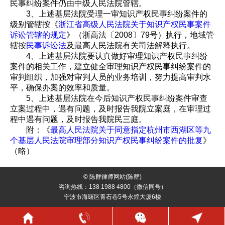
民事纠纷案件仍由中级人民法院管辖。
3、上述基层法院受理一审知识产权民事纠纷案件的
级别管辖按《
浙江省高级人民法院关于知识产权民事案件
诉讼管辖的规定
》（浙高法〔2008〕79号）执行，地域管
辖按
民事诉讼法
及最高人民法院有关司法解释执行。
4、上述基层法院要认真做好审理知识产权民事纠纷
案件的相关工作，建立健全审理知识产权民事纠纷案件的
审判组织，加强对审判人员的业务培训，努力提高审判水
平，确保办案的效率和质量。
5、上述基层法院在今后知识产权民事纠纷案件审查
立案过程中，遇有问题，及时报告我院立案庭，在审理过
程中遇有问题，及时报告我院民三庭。
附：《
最高人民法院关于同意指定杭州市西湖区等九
个基层人民法院审理部分知识产权民事纠纷案件的批复
》
（略）
© 陈群律师网站(陈群)
咨询热线：138 1988 4800（微信同号）
宁波市海曙区青石巷5号永煌大厦6楼