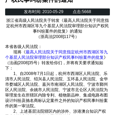
发布时间:
2010-05-29
点击:
5668
浙江省高级人民法院关于转发《最高人民法院关于同意指
定杭州市西湖区等九个基层人民法院审理部分知识产权民
事纠纷案件的批复》的通知
（浙高法[2008]117号）
本省各级人民法院：
现将《
最高人民法院关于同意指定杭州市西湖区等九
个基层人民法院审理部分知识产权民事纠纷案件的批复
》
（法函[2008]35号）转发给你们，并将有关要求通知如
下：
1、自2008年7月1日起，杭州市西湖区人民法院、乐
清市人民法院、绍兴县人民法院、玉环县人民法院、金华
市婺城区人民法院、嘉兴市南湖区人民法院、宁波市鄞州
区人民法院、余姚市人民法院、宁波市北仑区人民法院为
审理发生在所辖区内除专利、植物新品种、集成电路布图
设计纠纷及驰名商标认定案件之外的知识产权民事纠纷案
件的第一审法院。
2、上述基层法院辖区内的涉外、涉港澳台知识产权