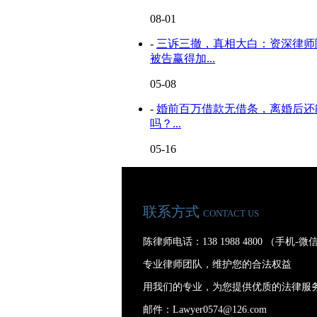
08-01
-
三诉三撤，真相大白：资深律师
被告赢得加...
05-08
-
婚前百万借款无借条，离婚后还
吗？...
05-16
联系方式
CONTACT US
陈律师电话：138 1988 4800 （手机-
专业律师团队，维护您的合法权益
用我们的专业，为您提供优质的法律服
邮件：Lawyer0574@126.com