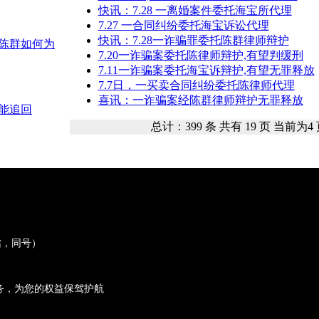
快讯：7.28 一离婚案件委托海宝所代理
7.27 一合同纠纷委托海宝诉讼代理
快讯：7.28一诈骗罪委托陈群律师辩护
陈群如何为
7.20一诈骗案委托陈律师辩护,有望判缓刑
7.11一诈骗案委托海宝诉辩护,有望无罪释放
7.7日，一买卖合同纠纷委托陈律师代理
喜讯：一诈骗案经陈群律师辩护无罪释放
能追回
总计：399 条 共有 19 页 当前为
微信，同号）
务，为您的权益保驾护航