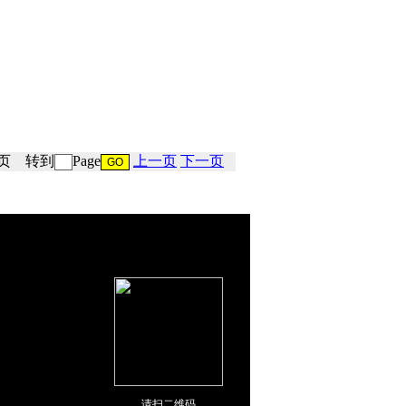
4 页 转到
Page
上一页
下一页
请扫二维码