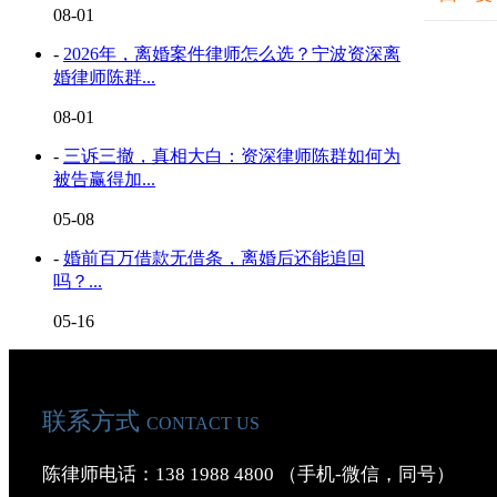
08-01
-
2026年，离婚案件律师怎么选？宁波资深离
婚律师陈群...
08-01
-
三诉三撤，真相大白：资深律师陈群如何为
被告赢得加...
05-08
-
婚前百万借款无借条，离婚后还能追回
吗？...
05-16
联系方式
CONTACT US
陈律师电话：138 1988 4800 （手机-微信，同号）