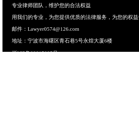
专业律师团队，维护您的合法权益
用我们的专业，为您提供优质的法律服务，为您的权益
邮件：Lawyer0574@126.com
地址：宁波市海曙区青石巷5号永煌大厦6楼
浙ICP备09015095号