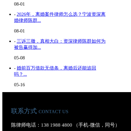
08-01
-
2026年，离婚案件律师怎么选？宁波资深离
婚律师陈群...
08-01
-
三诉三撤，真相大白：资深律师陈群如何为
被告赢得加...
05-08
-
婚前百万借款无借条，离婚后还能追回
吗？...
05-16
联系方式
CONTACT US
陈律师电话：138 1988 4800 （手机-微信，同号）