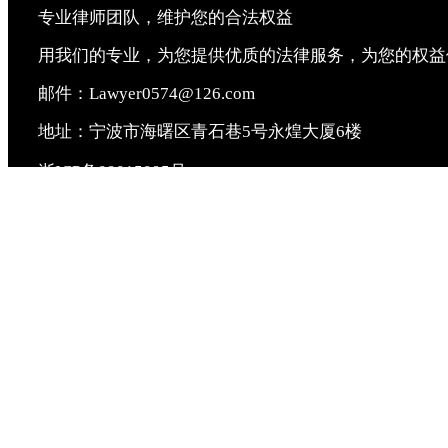
专业律师团队，维护您的合法权益
用我们的专业，为您提供优质的法律服务，为您的权益
邮件：Lawyer0574@126.com
地址：宁波市海曙区青石巷5号永煌大厦6楼
浙ICP备09015095号