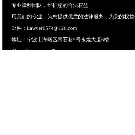
专业律师团队，维护您的合法权益
用我们的专业，为您提供优质的法律服务，为您的权益
邮件：Lawyer0574@126.com
地址：宁波市海曙区青石巷5号永煌大厦6楼
浙ICP备09015095号