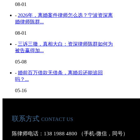
08-01
-
2026年，离婚案件律师怎么选？宁波资深离
婚律师陈群...
08-01
-
三诉三撤，真相大白：资深律师陈群如何为
被告赢得加...
05-08
-
婚前百万借款无借条，离婚后还能追回
吗？...
05-16
联系方式
CONTACT US
陈律师电话：138 1988 4800 （手机-微信，同号）