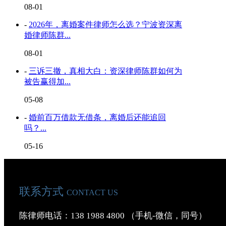
08-01
-
2026年，离婚案件律师怎么选？宁波资深离
婚律师陈群...
08-01
-
三诉三撤，真相大白：资深律师陈群如何为
被告赢得加...
05-08
-
婚前百万借款无借条，离婚后还能追回
吗？...
05-16
联系方式
CONTACT US
陈律师电话：138 1988 4800 （手机-微信，同号）