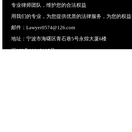
专业律师团队，维护您的合法权益
用我们的专业，为您提供优质的法律服务，为您的权益
邮件：Lawyer0574@126.com
地址：宁波市海曙区青石巷5号永煌大厦6楼
浙ICP备09015095号