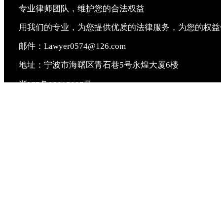
专业律师团队，维护您的合法权益
用我们的专业，为您提供优质的法律服务，为您的权益
邮件：Lawyer0574@126.com
地址：宁波市海曙区青石巷5号永煌大厦6楼
浙ICP备09015095号