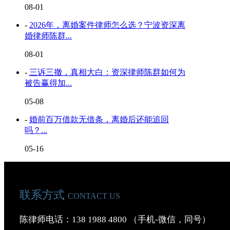
08-01
-
2026年，离婚案件律师怎么选？宁波资深离
婚律师陈群...
08-01
-
三诉三撤，真相大白：资深律师陈群如何为
被告赢得加...
05-08
-
婚前百万借款无借条，离婚后还能追回
吗？...
05-16
联系方式
CONTACT US
陈律师电话：138 1988 4800 （手机-微信，同号）